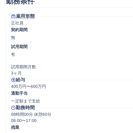
勤務条件
雇用形態
正社員
契約期間
無
試用期間
有

試用期間月数:

3ヶ月
給与
400万円〜600万円
通勤手当
一定額まで支給
勤務時間
08時間00分 休憩60分
08:00〜17:00
残業