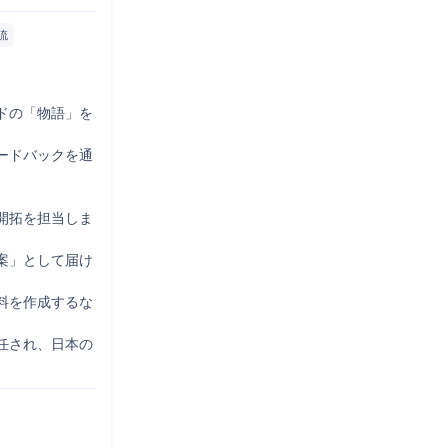
流
ドの「物語」を
ードバックを通
開拓を担当しま
案」として届け
料を作成するな
任され、日本の