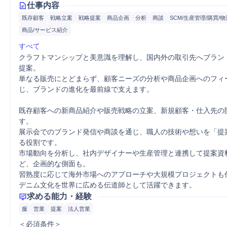
仕事内容
既存顧客
戦略立案
戦略提案
商品企画
分析
商談
SCM/生産管理/購買/物
商品/サービス紹介
すべて
クラフトマンシップと美意識を理解し、国内外の取引先へブラン
提案。

単なる販売にとどまらず、顧客ニーズの分析や商品企画へのフィ
じ、ブランドの進化を最前線で支えます。

既存顧客への新商品紹介や販売戦略の立案、新規顧客・仕入先の
す。

展示会でのブランド発信や商談を通じ、職人の技術や想いを「提
る役割です。

市場動向を分析し、社内デザイナーや生産管理と連携して提案資
ど、企画的な側面も。

習熟度に応じて海外市場へのアプローチや大規模プロジェクトも
デニム文化を世界に広める伝道師として活躍できます。
求める能力・経験
服
営業
提案
法人営業
＜必須条件＞
