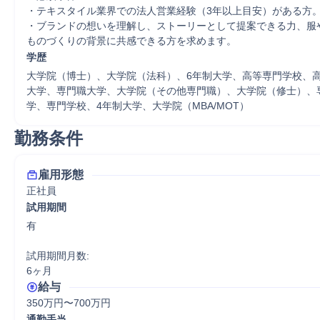
・テキスタイル業界での法人営業経験（3年以上目安）がある方。
・ブランドの想いを理解し、ストーリーとして提案できる力、服
ものづくりの背景に共感できる方を求めます。
学歴
大学院（博士）、大学院（法科）、6年制大学、高等専門学校、
大学、専門職大学、大学院（その他専門職）、大学院（修士）、
学、専門学校、4年制大学、大学院（MBA/MOT）
勤務条件
雇用形態
正社員
試用期間
有

試用期間月数:

6ヶ月
給与
350万円〜700万円
通勤手当