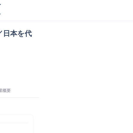
／日本を代
業概要