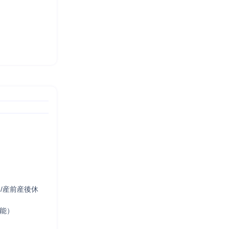
/産前産後休
能）
