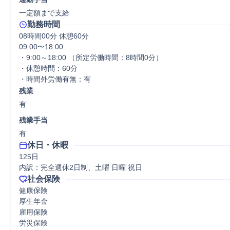
一定額まで支給
勤務時間
08時間00分 休憩60分
09:00〜18:00

・9:00～18:00 （所定労働時間：8時間0分）

・休憩時間：60分

・時間外労働有無：有
残業
有
残業手当
有
休日・休暇
125日

内訳：完全週休2日制、土曜 日曜 祝日
社会保険
健康保険

厚生年金

雇用保険

労災保険