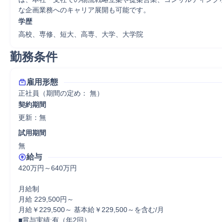
な企画業務へのキャリア展開も可能です。
学歴
高校、専修、短大、高専、大学、大学院
勤務条件
雇用形態
正社員（期間の定め： 無）
契約期間
更新：無 
試用期間
無 
給与
420万円～640万円

月給制

月給 229,500円～

月給￥229,500～ 基本給￥229,500～を含む/月

■賞与実績:有（年2回）
