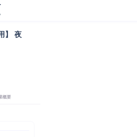
用】 夜
業概要