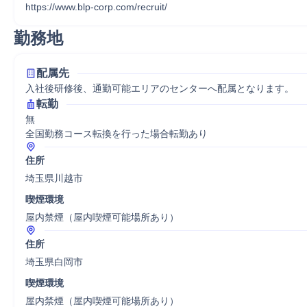
https://www.blp-corp.com/recruit/
勤務地
配属先
入社後研修後、通勤可能エリアのセンターへ配属となります。
転勤
無

全国勤務コース転換を行った場合転勤あり
住所
埼玉県川越市
喫煙環境
屋内禁煙（屋内喫煙可能場所あり）
住所
埼玉県白岡市
喫煙環境
屋内禁煙（屋内喫煙可能場所あり）