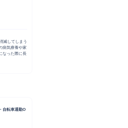
消滅してしまう
の病気療養や家
になった際に長
・自転車通勤O