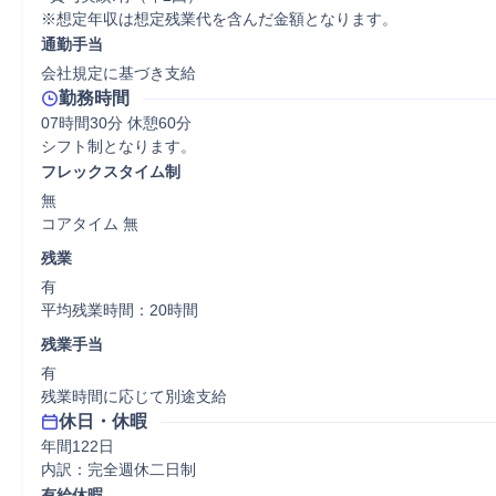
※想定年収は想定残業代を含んだ金額となります。
通勤手当
会社規定に基づき支給
勤務時間
07時間30分 休憩60分
シフト制となります。
フレックスタイム制
無

コアタイム 無  
残業
有

平均残業時間：20時間
残業手当
有

残業時間に応じて別途支給
休日・休暇
年間122日

内訳：完全週休二日制
有給休暇