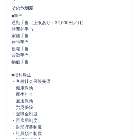
その他制度
■手当

通勤手当（上限あり：32,000円／月）

時間外手当

家族手当

住宅手当

役職手当

皆勤手当

物価手当

■福利厚生

・各種社会保険完備

　健康保険

　厚生年金

　雇用保険

　労災保険

・退職金制度

・再雇用制度

・財形貯蓄制度

・社員預金制度
