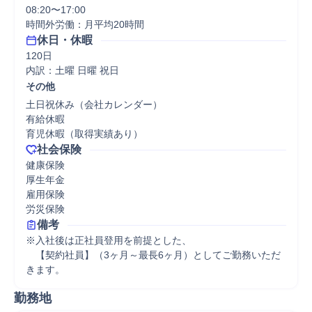
08:20〜17:00

時間外労働：月平均20時間
休日・休暇
120日

内訳：土曜 日曜 祝日
その他
土日祝休み（会社カレンダー）

有給休暇

育児休暇（取得実績あり）
社会保険
健康保険

厚生年金

雇用保険

労災保険
備考
※入社後は正社員登用を前提とした、

　【契約社員】（3ヶ月～最長6ヶ月）としてご勤務いただ
勤務地