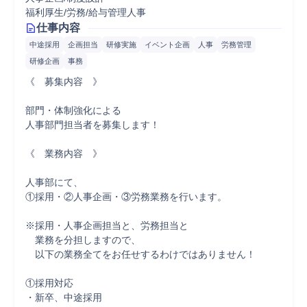
福利厚生/労務/給与管理人事
仕事内容
中途採用
企画担当
研修実施
イベント企画
人事
労務管理
研修企画
事務
《　募集内容　》

部門・体制強化による

人事部門担当者を募集します！

《　業務内容　》

人事部にて、

①採用・②人事企画・③労務業務を行います。

※採用・人事企画担当と、労務担当と

　業務を分担しますので、

　以下の業務全てをお任せするわけではありません！

①採用対応

・新卒、中途採用
