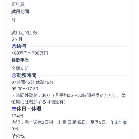
正社員
試用期間
有

試用期間月数:

5ヶ月
給与
400万円〜700万円
通勤手当
全額支給
勤務時間
07時間45分 休憩45分
09:00〜17:30

・時間外勤務：あり（月平均15〜30時間程度※ただし、繁
忙期には増加する可能性有）
休日・休暇
124日

内訳：完全週休2日制、土曜 日曜 祝日、夏季9日、年末年始
9日
その他