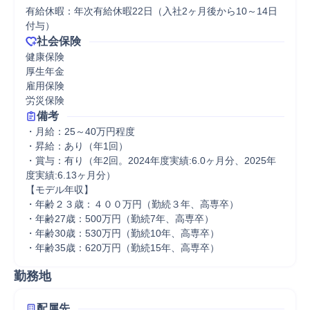
有給休暇：年次有給休暇22日（入社2ヶ月後から10～14日
付与）
社会保険
健康保険

厚生年金

雇用保険

労災保険
備考
・月給：25～40万円程度

・昇給：あり（年1回）

・賞与：有り（年2回。2024年度実績:6.0ヶ月分、2025年
度実績:6.13ヶ月分）

【モデル年収】

・年齢２３歳：４００万円（勤続３年、高専卒）

・年齢27歳：500万円（勤続7年、高専卒）

・年齢30歳：530万円（勤続10年、高専卒）

・年齢35歳：620万円（勤続15年、高専卒）
勤務地
配属先