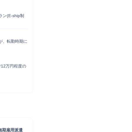
E-ship制
が、転勤時期に
12万円程度の


無期雇用派遣