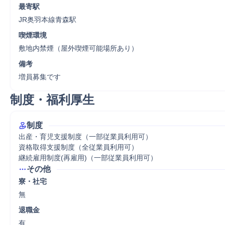
最寄駅
JR奥羽本線青森駅
喫煙環境
敷地内禁煙（屋外喫煙可能場所あり）
備考
増員募集です
制度・福利厚生
制度
出産・育児支援制度（一部従業員利用可）

資格取得支援制度（全従業員利用可）

継続雇用制度(再雇用)（一部従業員利用可）
その他
寮・社宅
無
退職金
有