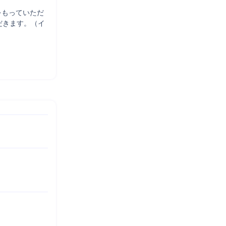
をもっていただ
だきます。（イ

