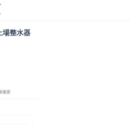
上場整水器
業概要