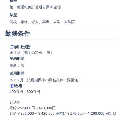
資格
第一種運転免許普通自動車 必須
学歴
高校、専修、短大、高専、大学、大学院
勤務条件
雇用形態
正社員（期間の定め： 無）
契約期間
更新：無 
試用期間
有 3ヶ月（試用期間中の勤務条件：変更無）
給与
400万円～600万円

月給制

月給 252,000円～420,000円

月給￥252,000～￥420,000 基本給￥175,000～￥269,000 固定