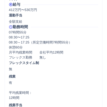
給与
412万円〜530万円
通勤手当
全額支給
勤務時間
07時間55分
08:30〜17:25

08:30～17:25（所定労働時間7時間55分）

休憩60分

月平均残業時間	全社平均12時間

フレックスタイム制
無
残業
有

平均残業時間：

12時間
残業手当