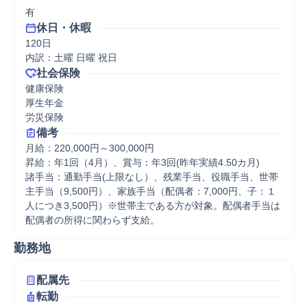
有
休日・休暇
120日

内訳：土曜 日曜 祝日
社会保険
健康保険

厚生年金

労災保険
備考
月給：220,000円～300,000円

昇給：年1回（4月）、賞与：年3回(昨年実績4.50カ月)

諸手当：通勤手当(上限なし）、残業手当、役職手当、世帯
主手当（9,500円）、家族手当（配偶者：7,000円、子：１
人につき3,500円）※世帯主である方が対象。配偶者手当は
配偶者の所得に関わらず支給。
勤務地
配属先
転勤