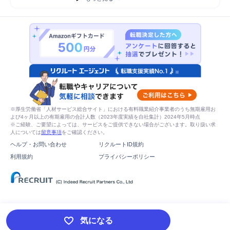
※厚生労働省「人材サービス総合サイト」における有料職業紹介事業者のうち無期雇用お
よび4ヶ月以上の有期雇用の合計人数（2023年度実績を自社集計）2024年5月時点
※ご経験、ご要望によっては、サービスをご提供できない場合がございます。取り扱い求
人については
留意事項
をご確認ください。
ヘルプ・お問い合わせ
リクルートID規約
利用規約
プライバシーポリシー
気になる