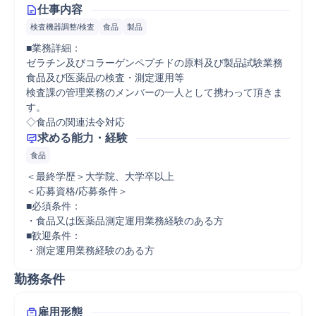
仕事内容
検査機器調整/検査
食品
製品
■業務詳細：

ゼラチン及びコラーゲンペプチドの原料及び製品試験業務

食品及び医薬品の検査・測定運用等

検査課の管理業務のメンバーの一人として携わって頂きま
す。

求める能力・経験
食品
＜最終学歴＞大学院、大学卒以上

＜応募資格/応募条件＞

■必須条件：

・食品又は医薬品測定運用業務経験のある方

■歓迎条件：

・測定運用業務経験のある方
勤務条件
雇用形態