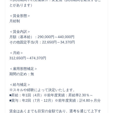
とがあります）

＜賃金形態＞

月給制

＜賃金内訳＞

月額（基本給）：290,000円～440,000円

その他固定手当/月：22,650円～34,370円

＜月給＞

312,650円～474,370円

＜雇用形態補足＞

期間の定め：無

＜給与補足＞

※スキルや経験によって決定いたします。

■昇給：年1回（4月）※前年度実績：昇給率2.30％～

■賞与：年2回（7月・12月）※前年度実績：計4.80ヶ月分

賃金はあくまでも目安の金額であり、選考を通じて上下す