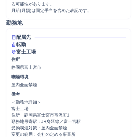
る可能性があります。

月給(月額)は固定手当を含めた表記です。
勤務地
配属先
転勤
富士工場
住所
静岡県富士宮市
喫煙環境
屋内全面禁煙
備考
＜勤務地詳細＞

富士工場

住所：静岡県富士宮市弓沢町1

勤務地最寄駅：JR身延線／富士宮駅

受動喫煙対策：屋内全面禁煙

変更の範囲：会社の定める事業所