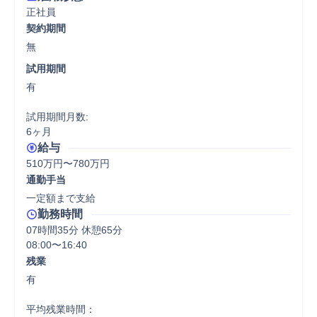
正社員
契約期間
無
試用期間
有

試用期間月数:

6ヶ月
給与
510万円〜780万円
通勤手当
一定額まで支給
勤務時間
07時間35分 休憩65分
08:00〜16:40
残業
有

平均残業時間：
