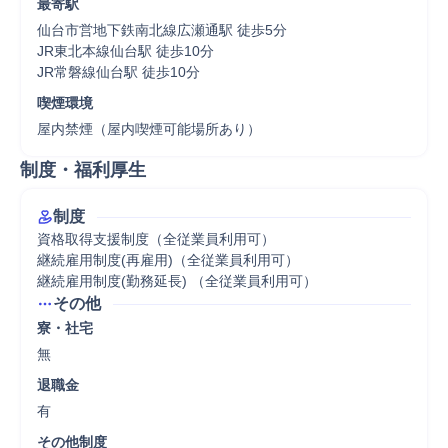
最寄駅
仙台市営地下鉄南北線広瀬通駅 徒歩5分

JR東北本線仙台駅 徒歩10分

JR常磐線仙台駅 徒歩10分
喫煙環境
屋内禁煙（屋内喫煙可能場所あり）
制度・福利厚生
制度
資格取得支援制度（全従業員利用可）

継続雇用制度(再雇用)（全従業員利用可）

継続雇用制度(勤務延長) （全従業員利用可）
その他
寮・社宅
無
退職金
有
その他制度