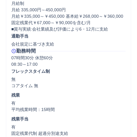
月給制

月給 335,000円～450,000円

月給￥335,000～￥450,000 基本給￥268,000～￥360,000 
固定残業代￥67,000～￥90,000を含む/月

■賞与実績:会社業績及び評価により6・12月に支給
通勤手当
会社規定に基づき支給
勤務時間
07時間30分 休憩60分
フレックスタイム制
無

コアタイム 無  
残業
有

平均残業時間：15時間
残業手当
有

固定残業代制 超過分別途支給
