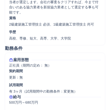
当者が選定します。会社の審査をクリアすれば、今まで付
合いのある協力業者を新規協力業者として選定する事も可
能です。
資格
2級建築施工管理技士 必須、1級建築施工管理技士 尚可
学歴
高校、専修、短大、高専、大学、大学院
勤務条件
雇用形態
正社員（期間の定め： 無）
契約期間
更新：無 
試用期間
有 3ヶ月（試用期間中の勤務条件：変更無）
給与
500万円～680万円
