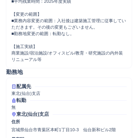
■平均残業時間：2025年度実績

【変更の範囲】

■業務内容変更の範囲：入社後は建築施工管理に従事してい
ただきます。その後の変更もございません。

■勤務地変更の範囲：転勤なし。

【施工実績】

商業施設/宿泊施設/オフィスビル/教育・研究施設の内外装
リニューアル等
勤務地
配属先
東北(仙台)支店
転勤
無
東北(仙台)支店
住所
宮城県仙台市青葉区本町1丁目10-3　仙台新和ビル2階