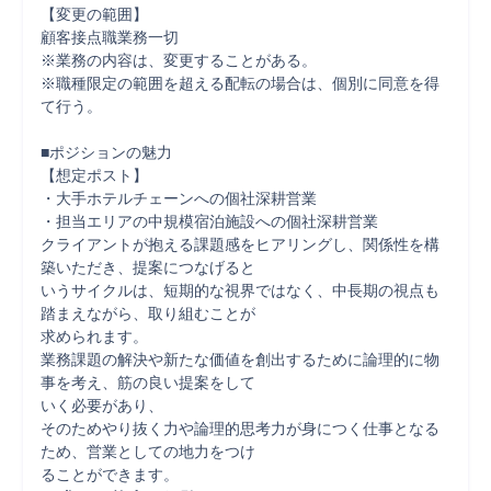
【変更の範囲】

顧客接点職業務一切

※業務の内容は、変更することがある。

※職種限定の範囲を超える配転の場合は、個別に同意を得
て行う。

■ポジションの魅力

【想定ポスト】

・大手ホテルチェーンへの個社深耕営業

・担当エリアの中規模宿泊施設への個社深耕営業

クライアントが抱える課題感をヒアリングし、関係性を構
築いただき、提案につなげると

いうサイクルは、短期的な視界ではなく、中長期の視点も
踏まえながら、取り組むことが

求められます。

業務課題の解決や新たな価値を創出するために論理的に物
事を考え、筋の良い提案をして

いく必要があり、

そのためやり抜く力や論理的思考力が身につく仕事となる
ため、営業としての地力をつけ
