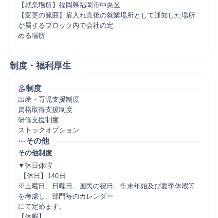
【就業場所】福岡県福岡市中央区

【変更の範囲】雇入れ直後の就業場所として通知した場所
が属するブロック内で会社の定

める場所

制度・福利厚生
制度
出産・育児支援制度

資格取得支援制度

研修支援制度

ストックオプション
その他
その他制度
▼休日休暇

 【休日】140日

※土曜日、日曜日、国民の祝日、年末年始及び夏季休暇等
を考慮し、部門毎のカレンダー

にて定めます。

【休暇】
