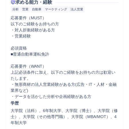
求める能力・経験
分析
営業
自動車
マーケティング
法人営業
応募要件（MUST）

以下のご経験をお持ちの方

・対人折衝経験がある方

・営業経験

必須資格

■普通自動車運転免許

応募要件（WANT）

上記必須条件に加え、以下のご経験をお持ちの方は歓迎い
たします。

・無形商材の法人営業経験がある方(広告・IT・人材・金融
業界など)

・データを活かした分析や企画経験がある方
学歴
大学院（法科）、6年制大学、大学院（博士）、大学院（修
士）、大学院（その他専門職）、大学院（MBA/MOT）、4
年制大学