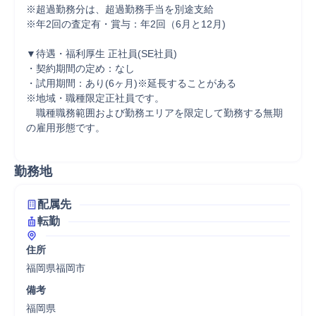
※超過勤務分は、超過勤務手当を別途支給

※年2回の査定有・賞与：年2回（6月と12月)

▼待遇・福利厚生 正社員(SE社員)

・契約期間の定め：なし

・試用期間：あり(6ヶ月)※延長することがある

※地域・職種限定正社員です。

　職種職務範囲および勤務エリアを限定して勤務する無期
の雇用形態です。

勤務地
配属先
転勤
住所
福岡県福岡市
備考
福岡県
