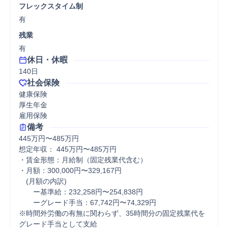
フレックスタイム制
有
残業
有
休日・休暇
140日
社会保険
健康保険

厚生年金

雇用保険
備考
445万円〜485万円

想定年収： 445万円〜485万円

・賃金形態：月給制（固定残業代含む）

・月額：300,000円〜329,167円

　(月額の内訳)

　　ー基準給：232,258円〜254,838円

　　ーグレード手当：67,742円〜74,329円

※時間外労働の有無に関わらず、35時間分の固定残業代を
グレード手当として支給
