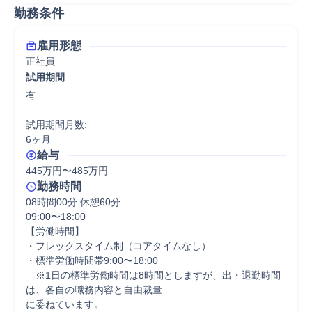
勤務条件
雇用形態
正社員
試用期間
有

試用期間月数:

6ヶ月
給与
445万円〜485万円
勤務時間
08時間00分 休憩60分
09:00〜18:00

【労働時間】

・フレックスタイム制（コアタイムなし）

・標準労働時間帯9:00〜18:00

　※1日の標準労働時間は8時間としますが、出・退勤時間
は、各自の職務内容と自由裁量

に委ねています。