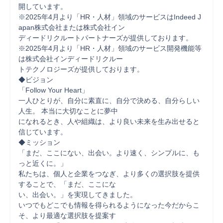
開しています。

※2025年4月より「HR・人材」領域のサービスはIndeed J
apan株式会社または株式会社イン

ディードリクルートパートナーズが提供しております。

※2025年4月より「HR・人材」領域のサービス開発機能等
は株式会社インディードリクルー

トテクノロジーズが提供しております。

◆ビジョン

「Follow Your Heart」

一人ひとりが、自分に素直に、自分で決める、自分らしい
人生。 本当に大切なことに夢中

になれるとき、人や組織は、より良い未来を生み出せると
信じています。

◆ミッション

「まだ、ここにない、出会い。より速く、シンプルに、も
っと近くに。」

私たちは、個人と企業をつなぎ、より多くの選択肢を提供
することで、「まだ、ここにな

い、出会い。」を実現してきました。

いつでもどこでも情報を得られるようになった今だからこ
そ、より最適な選択肢を提案す
