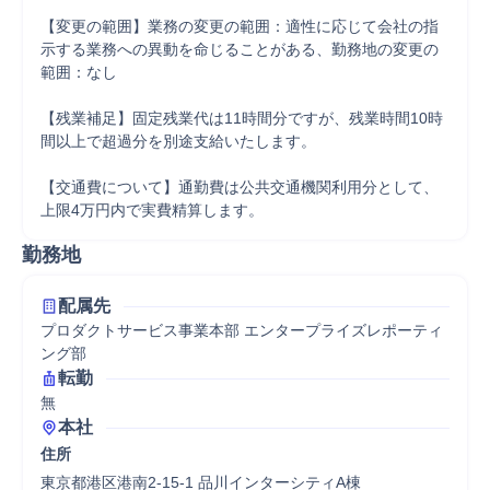
【変更の範囲】業務の変更の範囲：適性に応じて会社の指
示する業務への異動を命じることがある、勤務地の変更の
範囲：なし

【残業補足】固定残業代は11時間分ですが、残業時間10時
間以上で超過分を別途支給いたします。

【交通費について】通勤費は公共交通機関利用分として、
上限4万円内で実費精算します。
勤務地
配属先
プロダクトサービス事業本部 エンタープライズレポーティ
ング部
転勤
無
本社
住所
東京都港区港南2-15-1 品川インターシティA棟