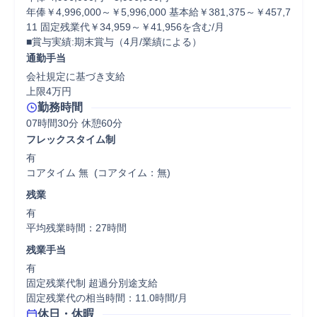
年俸￥4,996,000～￥5,996,000 基本給￥381,375～￥457,7
11 固定残業代￥34,959～￥41,956を含む/月

■賞与実績:期末賞与（4月/業績による）
通勤手当
会社規定に基づき支給

上限4万円
勤務時間
07時間30分 休憩60分
フレックスタイム制
有

コアタイム 無  (コアタイム：無)
残業
有

平均残業時間：27時間
残業手当
有

固定残業代制 超過分別途支給

固定残業代の相当時間：11.0時間/月
休日・休暇