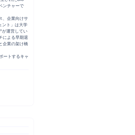
ベンチャーで
ス、企業向けサ
ェント」は大学
アが運営してい
チによる早期退
と企業の架け橋
ポートするキャ