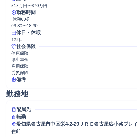
518万円〜670万円
勤務時間
 休憩60分
09:30〜18:30
休日・休暇
123日
社会保険
健康保険

厚生年金

雇用保険

労災保険
備考
勤務地
配属先
転勤
愛知県名古屋市中区栄4-2-29ＪＲＥ名古屋広小路プレ
住所