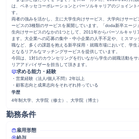
は、ベネッセコーポレーションとパーソルキャリアのジョイント
す。

両者の強みを活かし、主に大学生向けサービス、大学向けサービ
ービスの3種類のサービスを展開しています。「doda新卒エージ
生向けサービスのなかの1つとして、2011年からパーソルキャリ
ます。大企業への応募の集中・中小企業の人手不足や、ミスマッ
職など、多くの課題を抱える新卒採用・就職市場において、学生
となるリアルなマッチングサービスを提供しています。

今回は、1対1のカウンセリングを行いながら学生の就職活動をサ
リアアドバイザーを担当して頂きます。
求める能力・経験
・営業経験（法人/個人不問）2年以上

学歴
4年制大学、大学院（修士）、大学院（博士）
勤務条件
雇用形態
給与