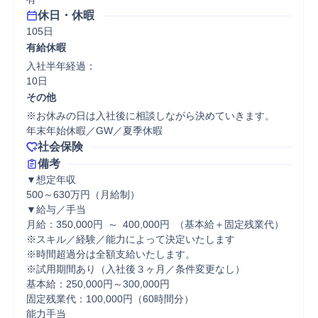
休日・休暇
105日
有給休暇
入社半年経過：

10日
その他
※お休みの日は入社後に相談しながら決めていきます。

年末年始休暇／GW／夏季休暇
社会保険
備考
▼想定年収

500～630万円（月給制）

▼給与／手当

月給：350,000円 ～ 400,000円 （基本給＋固定残業代）

※スキル／経験／能力によって決定いたします

※時間超過分は全額支給いたします。

※試用期間あり（入社後３ヶ月／条件変更なし）

基本給：250,000円～300,000円

固定残業代：100,000円（60時間分）

能力手当
