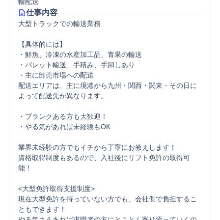
輸配送
仕事内容
大型トラックでの輸送業務

【具体的には】

・鮮魚、冷凍の水産加工品、青果の輸送

・パレット輸送、手積み、手卸しあり

・主に卸売市場への配送

配送エリアは、主に境港から九州・関西・関東・その日に
よって配送先が異なります。

・ブランクある方も大歓迎！

・やる気があれば未経験もOK

業界未経験の方でもイチから丁寧にお教えします！

資格取得制度もあるので、入社後にリフト免許の取得可
能！

<大型免許取得支援制度>

現在大型免許を持っていない方でも、会社側で負担するこ
ともできます！

やる気さえあれば求職者の方にとことん寄り添っていくの