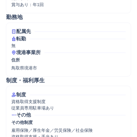
賞与あり：年1回
勤務地
配属先
転勤
無
境港事業所
住所
鳥取県境港市
制度・福利厚生
制度
資格取得支援制度

従業員専用駐車場あり
その他
その他制度
雇用保険／厚生年金／労災保険／社会保険

資格取得支援・手当あり
