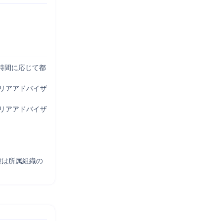
時間に応じて都
ャリアアドバイザ
キャリアアドバイザ
種は所属組織の