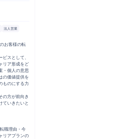
法人営業
人のお客様の転
サービスとして、
ャリア形成をど
案・個人の意思
はの価値提供を
のものにする力
その方が前向き
けていきたいと
。転職理由・今
ャリアプランの