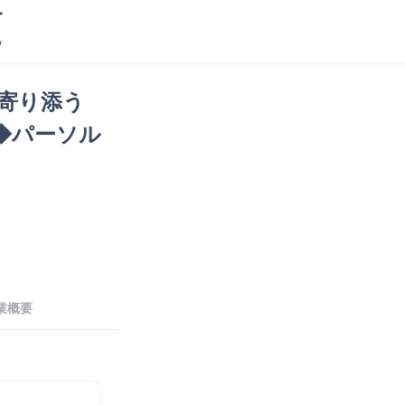
に寄り添う
◆パーソル
業概要