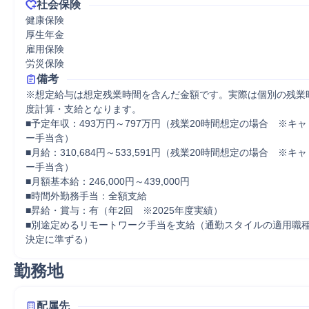
社会保険
健康保険

厚生年金

雇用保険

労災保険
備考
※想定給与は想定残業時間を含んだ金額です。実際は個別の残業
度計算・支給となります。

■予定年収：493万円～797万円（残業20時間想定の場合　※キ
ー手当含）　

■月給：310,684円～533,591円（残業20時間想定の場合　※
ー手当含）　

■月額基本給：246,000円～439,000円

■時間外勤務手当：全額支給

■昇給・賞与：有（年2回　※2025年度実績）

■別途定めるリモートワーク手当を支給（通勤スタイルの適用職
決定に準ずる）
勤務地
配属先