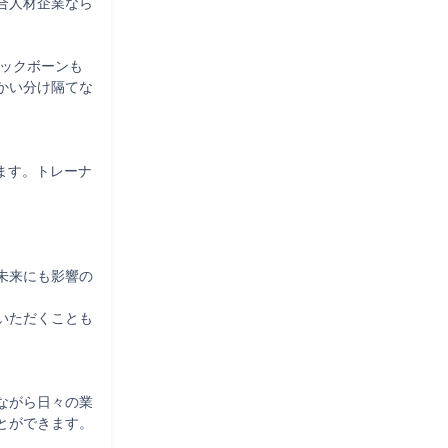
合人材企業なら
バックボーンも
かい分け隔てな
ます。トレーナ
未来にも影響の
いただくことも
ながら日々の業
ができます。
