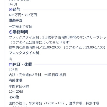
3ヶ月
給与
493万円〜797万円
通勤手当
一定額まで支給
勤務時間
フレックスタイム制：1日標準労働時間8時間のマンスリーフレッ
（コアタイムは部署によって異なります）

標準的な勤務時間例／11:00‐20:00　(コアタイム：13:00‐17:00）
フレックスタイム制
有
休日・休暇
123日

内訳：完全週休2日制、土曜 日曜 祝日
有給休暇
年間有給休暇

10～20日
その他
国民の祝日、年末年始（12/30～1/3）、夏季休暇、特別休暇