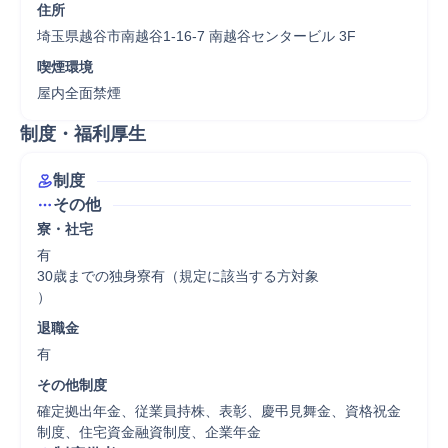
住所
埼玉県越谷市南越谷1-16-7 南越谷センタービル 3F
喫煙環境
屋内全面禁煙
制度・福利厚生
制度
その他
寮・社宅
有

30歳までの独身寮有（規定に該当する方対象

）
退職金
有
その他制度
確定拠出年金、従業員持株、表彰、慶弔見舞金、資格祝金
制度、住宅資金融資制度、企業年金