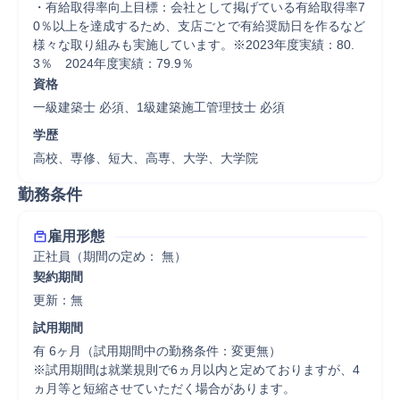
・有給取得率向上目標：会社として掲げている有給取得率7
0％以上を達成するため、支店ごとで有給奨励日を作るなど
様々な取り組みも実施しています。※2023年度実績：80.
3％　2024年度実績：79.9％
資格
一級建築士 必須、1級建築施工管理技士 必須
学歴
高校、専修、短大、高専、大学、大学院
勤務条件
雇用形態
正社員（期間の定め： 無）
契約期間
更新：無 
試用期間
有 6ヶ月（試用期間中の勤務条件：変更無）

※試用期間は就業規則で6ヵ月以内と定めておりますが、4
ヵ月等と短縮させていただく場合があります。