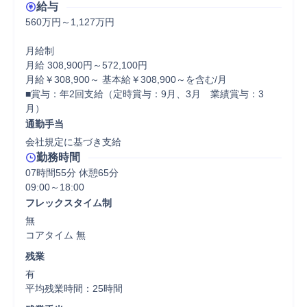
給与
560万円～1,127万円

月給制

月給 308,900円～572,100円

月給￥308,900～ 基本給￥308,900～を含む/月

■賞与：年2回支給（定時賞与：9月、3月　業績賞与：3
月）
通勤手当
会社規定に基づき支給
勤務時間
07時間55分 休憩65分
フレックスタイム制
無

コアタイム 無  
残業
有

平均残業時間：25時間