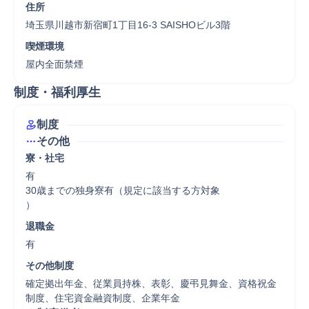
住所
埼玉県川越市新宿町1丁目16-3 SAISHOビル3階
喫煙環境
屋内全面禁煙
制度・福利厚生
制度
その他
寮・社宅
有

30歳までの独身寮有（規定に該当する方対象

）
退職金
有
その他制度
確定拠出年金、従業員持株、表彰、慶弔見舞金、資格祝金
制度、住宅資金融資制度、企業年金