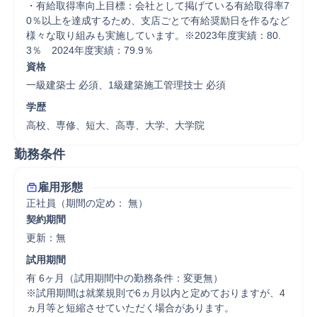
・有給取得率向上目標：会社として掲げている有給取得率7
0％以上を達成するため、支店ごとで有給奨励日を作るなど
様々な取り組みも実施しています。※2023年度実績：80.
3％　2024年度実績：79.9％
資格
一級建築士 必須、1級建築施工管理技士 必須
学歴
高校、専修、短大、高専、大学、大学院
勤務条件
雇用形態
正社員（期間の定め： 無）
契約期間
更新：無 
試用期間
有 6ヶ月（試用期間中の勤務条件：変更無）

※試用期間は就業規則で6ヵ月以内と定めておりますが、4
ヵ月等と短縮させていただく場合があります。