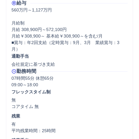
給与
560万円～1,127万円

月給制

月給 308,900円～572,100円

月給￥308,900～ 基本給￥308,900～を含む/月

■賞与：年2回支給（定時賞与：9月、3月　業績賞与：3
月）
通勤手当
会社規定に基づき支給
勤務時間
07時間55分 休憩65分
フレックスタイム制
無

コアタイム 無  
残業
有

平均残業時間：25時間