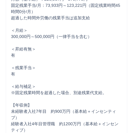
固定残業手当/月：73,933円～123,221円（固定残業時間45
時間0分/月）

超過した時間外労働の残業手当は追加支給

＜月給＞

300,000円～500,000円（一律手当を含む）

＜昇給有無＞

有

＜残業手当＞

有

＜給与補足＞

※固定残業時間を超過した場合、別途残業代支給。

【年収例】

未経験者入社7年目　約900万円（基本給＋インセンティ
ブ）

経験者入社4年目管理職　約1200万円（基本給＋インセン
ティブ）
