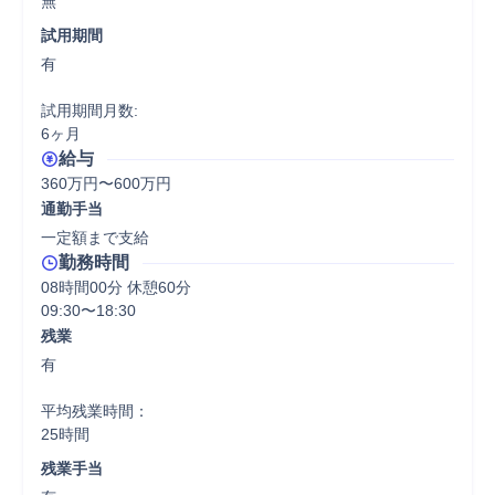
無
試用期間
有

試用期間月数:

6ヶ月
給与
360万円〜600万円
通勤手当
一定額まで支給
勤務時間
08時間00分 休憩60分
09:30〜18:30
残業
有

平均残業時間：

25時間
残業手当