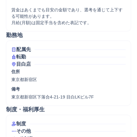
賃金はあくまでも目安の金額であり、選考を通じて上下す
る可能性があります。

月給(月額)は固定手当を含めた表記です。
勤務地
配属先
転勤
目白店
住所
東京都新宿区
備考
東京都新宿区下落合4-21-19 目白LKビル7F
制度・福利厚生
制度
その他