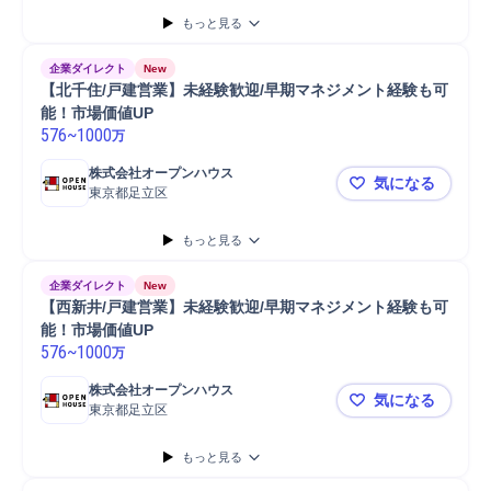
もっと見る
企業ダイレクト
New
【北千住/戸建営業】未経験歓迎/早期マネジメント経験も可
能！市場価値UP
576
~
1000
万
株式会社オープンハウス
気になる
東京都足立区
【北千住/
もっと見る
企業ダイレクト
New
【西新井/戸建営業】未経験歓迎/早期マネジメント経験も可
能！市場価値UP
576
~
1000
万
株式会社オープンハウス
気になる
東京都足立区
【西新井/
もっと見る