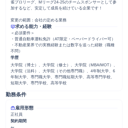
雀プロリーグ、Mリーグ24-25のチームスポンサーとして参
加するなど、安定して成長を続けている企業です！

変更の範囲：会社の定める業務
求める能力・経験
＜必須要件＞

・普通自動車運転免許（AT限定・ペーパードライバー可）

・不動産業界での実務経験または数字を追った経験（職種
不問）
学歴
大学院（博士）、大学院（修士）、大学院（MBA/MOT）、
大学院（法科）、大学院（その他専門職）、4年制大学、6
年制大学、専門職大学、専門職短期大学、高等専門学校、
短期大学、専門学校、高等学校
勤務条件
雇用形態
正社員
契約期間