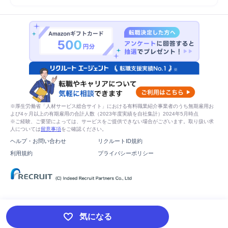
※厚生労働省「人材サービス総合サイト」における有料職業紹介事業者のうち無期雇用お
よび4ヶ月以上の有期雇用の合計人数（2023年度実績を自社集計）2024年5月時点
※ご経験、ご要望によっては、サービスをご提供できない場合がございます。取り扱い求
人については
留意事項
をご確認ください。
ヘルプ・お問い合わせ
リクルートID規約
利用規約
プライバシーポリシー
気になる