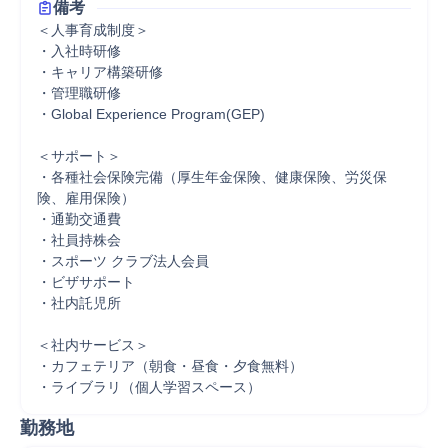
備考
＜人事育成制度＞

・入社時研修

・キャリア構築研修

・管理職研修

・Global Experience Program(GEP)

＜サポート＞

・各種社会保険完備（厚生年金保険、健康保険、労災保
険、雇用保険）

・通勤交通費

・社員持株会

・スポーツ クラブ法人会員

・ビザサポート

・社内託児所

＜社内サービス＞

・カフェテリア（朝食・昼食・夕食無料）

・ライブラリ（個人学習スペース）
勤務地