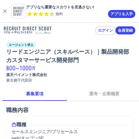
アプリなら重要なスカウトを見逃さない!
無料
アプリを入手
ログイン
会員登録
エージェント求人
リードエンジニア（スキルベース）｜製品開発部 
カスタマーサービス開発部門
800
~
1000
万
楽天ペイメント株式会社
東京都千代田区
募集要項
選考・企業概要
職務内容
職種
セールスエンジニア/プリセールス
web/オープンSE