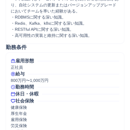
り、自社システムの更新またはバージョンアップグレード
においてチームを率いた経験がある。

・RDBMSに関する深い知識。

・Redis、Kafka、k8sに関する深い知識。

・RESTful APIに関する深い知識。

・高可用性の実装と維持に関する深い知識。
勤務条件
雇用形態
正社員
給与
800万円〜1,000万円
勤務時間
休日・休暇
社会保険
健康保険

厚生年金

雇用保険

労災保険