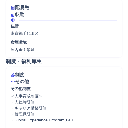
配属先
転勤
住所
東京都千代田区
喫煙環境
屋内全面禁煙
制度・福利厚生
制度
その他
その他制度
＜人事育成制度＞

・入社時研修

・キャリア構築研修

・管理職研修

・Global Experience Program(GEP)
