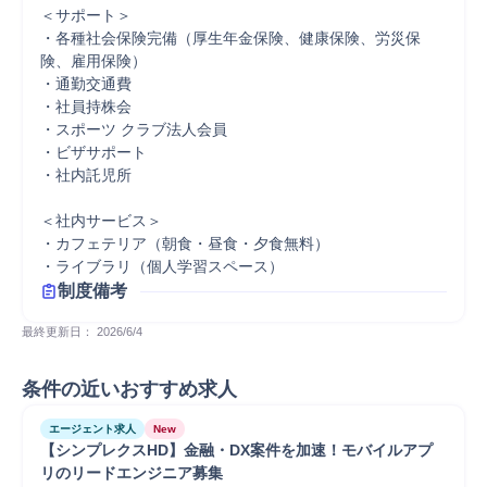
＜サポート＞

・各種社会保険完備（厚生年金保険、健康保険、労災保
険、雇用保険）

・通勤交通費

・社員持株会

・スポーツ クラブ法人会員

・ビザサポート

・社内託児所

＜社内サービス＞

・カフェテリア（朝食・昼食・夕食無料）

・ライブラリ（個人学習スペース）
制度備考
最終更新日： 
2026/6/4
条件の近いおすすめ求人
エージェント求人
New
【シンプレクスHD】金融・DX案件を加速！モバイルアプ
リのリードエンジニア募集