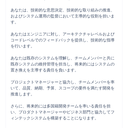
あなたは、技術的な意思決定、技術的な取り組みの推進、
およびシステム運用の監督において主導的な役割を担いま
す。

あなたはエンジニアに対し、アーキテクチャレベルおよび
コードレベルでのフィードバックを提供し、技術的な指導
を行います。

あなたは既存のシステムを理解し、チームメンバーと共に
既存システムの維持管理を担当し、将来的にはシステムの
置き換えを主導する責任を負います。

プロジェクトマネージャーと協力し、チームメンバーを率
いて、品質、納期、予算、スコープの要件を満たす開発を
推進します。

さらに、将来的には多国籍開発チームを率いる責任を担
い、プロダクトマネージャーやビジネス部門と協力してフ
ィンテックシステムを構築することになります。
