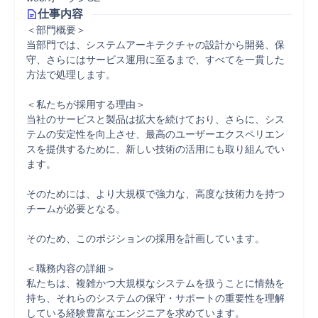
仕事内容
＜部門概要＞

当部門では、システムアーキテクチャの設計から開発、保
守、さらにはサービス運用に至るまで、すべてを一貫した
方法で処理します。

＜私たちが採用する理由＞

当社のサービスと製品は拡大を続けており、さらに、シス
テムの安定性を向上させ、最高のユーザーエクスペリエン
スを提供するために、新しい技術の活用にも取り組んでい
ます。

そのためには、より大規模で強力な、高度な技術力を持つ
チームが必要となる。

そのため、このポジションの採用を計画しています。

＜職務内容の詳細＞

私たちは、複雑かつ大規模なシステムを扱うことに情熱を
持ち、それらのシステムの保守・サポートの重要性を理解
している経験豊富なエンジニアを求めています。
