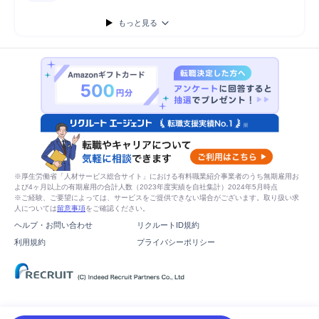
もっと見る
※厚生労働省「人材サービス総合サイト」における有料職業紹介事業者のうち無期雇用お
よび4ヶ月以上の有期雇用の合計人数（2023年度実績を自社集計）2024年5月時点
※ご経験、ご要望によっては、サービスをご提供できない場合がございます。取り扱い求
人については
留意事項
をご確認ください。
ヘルプ・お問い合わせ
リクルートID規約
利用規約
プライバシーポリシー