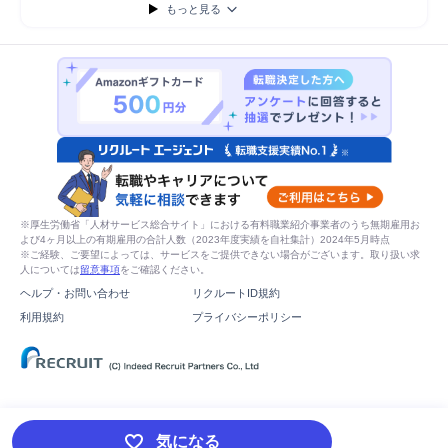
もっと見る
※厚生労働省「人材サービス総合サイト」における有料職業紹介事業者のうち無期雇用お
よび4ヶ月以上の有期雇用の合計人数（2023年度実績を自社集計）2024年5月時点
※ご経験、ご要望によっては、サービスをご提供できない場合がございます。取り扱い求
人については
留意事項
をご確認ください。
ヘルプ・お問い合わせ
リクルートID規約
利用規約
プライバシーポリシー
気になる