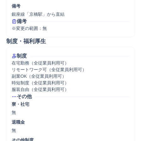
備考
銀座線「京橋駅」から直結
備考
※変更の範囲：無
制度・福利厚生
制度
在宅勤務（全従業員利用可）

リモートワーク可（全従業員利用可）

副業OK（全従業員利用可）

時短制度（全従業員利用可）

服装自由（全従業員利用可）
その他
寮・社宅
無
退職金
無
その他制度