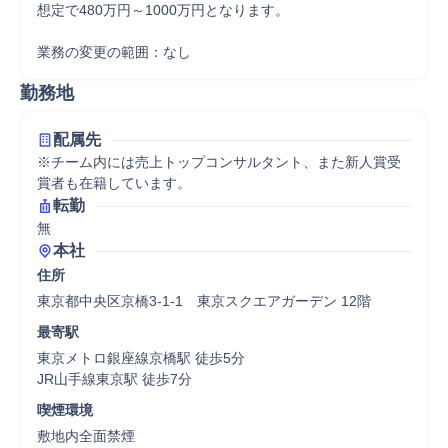
想定で480万円～1000万円となります。 

業務の変更の範囲：なし
勤務地
配属先
※チーム内には売上トップコンサルタント、また新人賞受
賞者も在籍しています。
転勤
無
本社
住所
東京都中央区京橋3-1-1　東京スクエアガーデン 12階
最寄駅
東京メトロ銀座線京橋駅 徒歩5分

JR山手線東京駅 徒歩7分
喫煙環境
敷地内全面禁煙