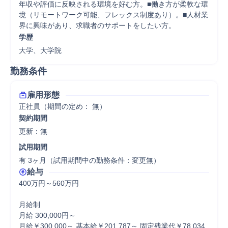
年収や評価に反映される環境を好む方。■働き方が柔軟な環
境（リモートワーク可能、フレックス制度あり）。■人材業
界に興味があり、求職者のサポートをしたい方。
学歴
大学、大学院
勤務条件
雇用形態
正社員（期間の定め： 無）
契約期間
更新：無 
試用期間
有 3ヶ月（試用期間中の勤務条件：変更無）
給与
400万円～560万円

月給制

月給 300,000円～

月給￥300,000～ 基本給￥201,787～ 固定残業代￥78,034