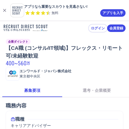
アプリなら重要なスカウトを見逃さない!
無料
アプリを入手
ログイン
会員登録
企業ダイレクト
【CA職 (コンサル/IT領域)】フレックス・リモート
可/未経験歓迎
400
~
560
万
エンワールド・ジャパン株式会社
東京都中央区
募集要項
選考・企業概要
職務内容
職種
キャリアアドバイザー