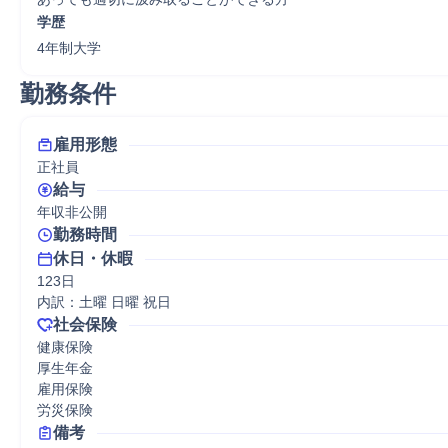
学歴
4年制大学
勤務条件
雇用形態
正社員
給与
年収非公開
勤務時間
休日・休暇
123日

内訳：土曜 日曜 祝日
社会保険
健康保険

厚生年金

雇用保険

労災保険
備考