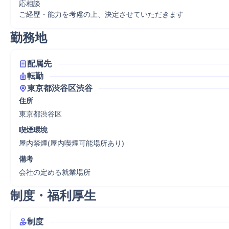
応相談

ご経歴・能力を考慮の上、決定させていただきます
勤務地
配属先
転勤
東京都渋谷区渋谷
住所
東京都渋谷区
喫煙環境
屋内禁煙(屋内喫煙可能場所あり)
備考
会社の定める就業場所
制度・福利厚生
制度