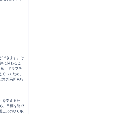
とができます。そ
法律に関わるこ
ため、ドラフテ
えていくため、
ど海外展開も行
社を支えるた
め、目標を達成
護士とのやり取