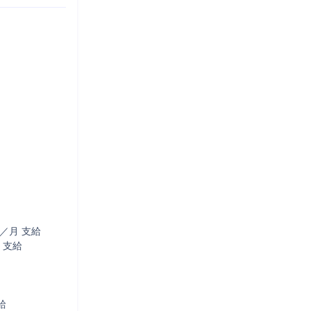
月 支給 

支給


