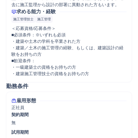
去に施工監理から設計の部署に異動された方もいます。
求める能力・経験
施工管理技士
施工管理
＜応募資格/応募条件＞

■必須条件：※いずれも必須

・建築や土木の学科を卒業された方

・建築／土木の施工管理の経験、もしくは、建築設計の経
験をお持ちの方

■歓迎条件：

・一級建築士の資格をお持ちの方

・建築施工管理技士の資格をお持ちの方
勤務条件
雇用形態
正社員
契約期間
無
試用期間