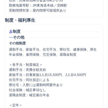
住所：兵庫県尼崎市金楽寺町2-2-33

勤務地最寄駅：JR東海道本線／尼崎駅

受動喫煙対策：屋内喫煙可能場所あり
制度・福利厚生
制度
その他
その他制度
通勤手当、家族手当、住宅手当、寮社宅、健康保険、厚生
年金保険、雇用保険、労災保険、退職金制度

＜各手当・制度補足＞

通勤手当：実費全額支給

家族手当：扶養家族1人目15,500円、2人目4,500円

住宅手当：同社規定による

寮社宅：入寮には通勤時間要件あり

社会保険：補足事項なし

退職金制度：確定拠出年金

＜定年＞
