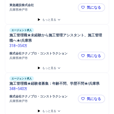
東急建設株式会社
気になる
兵庫県神戸市
施工管理（
もっと見る
エージェント求人
施工管理職★未経験から施工管理アシスタント、施工管理
職へ★/兵庫県
318
~
354
万
株式会社テクノプロ・コンストラクション
気になる
兵庫県神戸市
施工管理職
もっと見る
エージェント求人
施工管理職★経験者募集：年齢不問、学歴不問★/兵庫県
348
~
540
万
株式会社テクノプロ・コンストラクション
気になる
兵庫県神戸市
施工管理職
もっと見る