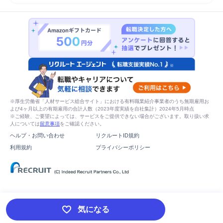
※厚生労働省「人材サービス総合サイト」における有料職業紹介事業者のうち無期雇用お
よび4ヶ月以上の有期雇用の合計人数（2023年度実績を自社集計）2024年5月時点
※ご経験、ご要望によっては、サービスをご提供できない場合がございます。取り扱い求
人については
留意事項
をご確認ください。
ヘルプ・お問い合わせ
リクルートID規約
利用規約
プライバシーポリシー
気になる