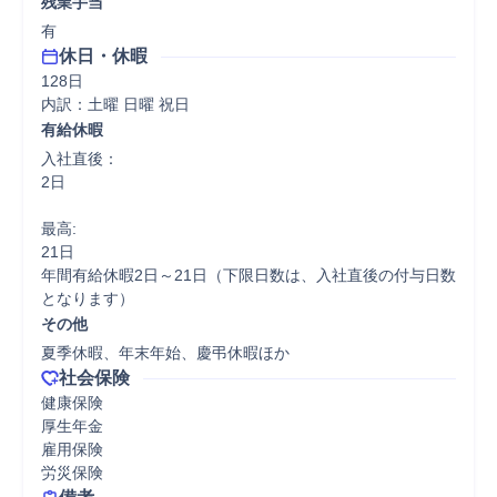
残業手当
有
休日・休暇
128日

内訳：土曜 日曜 祝日
有給休暇
入社直後：

2日

最高:

21日

年間有給休暇2日～21日（下限日数は、入社直後の付与日数
となります）
その他
夏季休暇、年末年始、慶弔休暇ほか
社会保険
健康保険

厚生年金

雇用保険

労災保険