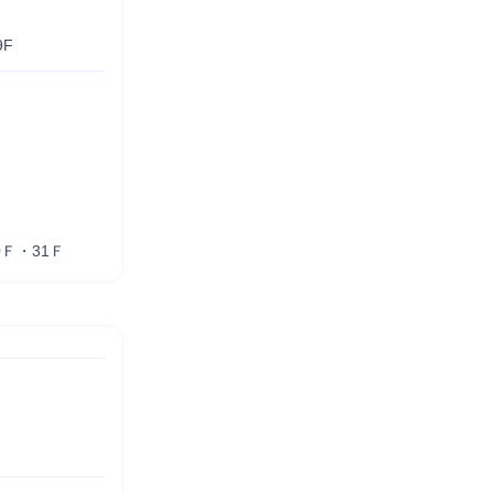
F
Ｆ・31Ｆ