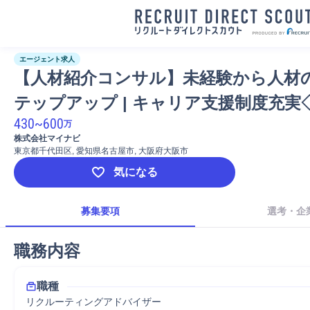
エージェント求人
【人材紹介コンサル】未経験から人材
テップアップ | キャリア支援制度充実
430
~
600
万
株式会社マイナビ
東京都千代田区, 愛知県名古屋市, 大阪府大阪市
気になる
募集要項
選考・企
職務内容
職種
リクルーティングアドバイザー