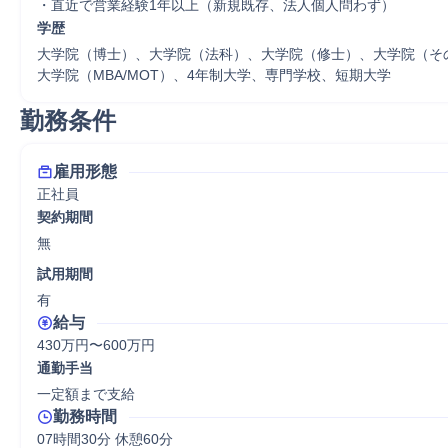
・直近で営業経験1年以上（新規既存、法人個人問わず）
学歴
大学院（博士）、大学院（法科）、大学院（修士）、大学院（そ
大学院（MBA/MOT）、4年制大学、専門学校、短期大学
勤務条件
雇用形態
正社員
契約期間
無
試用期間
有
給与
430万円〜600万円
通勤手当
一定額まで支給
勤務時間
07時間30分 休憩60分