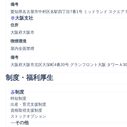
備考
愛知県名古屋市中村区名駅四丁目7番1号 ミッドランド スクエア 9
大阪支社
住所
大阪府大阪市
喫煙環境
屋内全面禁煙
備考
大阪府大阪市北区大深町4番20号 グランフロント大阪 タワーＡ30
制度・福利厚生
制度
時短制度

出産・育児支援制度

資格取得支援制度

ストックオプション
その他