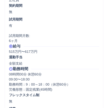
正社員
契約期間
無
試用期間
有

試用期間月数:

6ヶ月
給与
515万円〜617万円
通勤手当
全額支給
勤務時間
08時間00分 休憩60分
09:00〜18:00

勤務時間：9：00～18：00（休憩60分）

労働形態：固定残業(45時間)
フレックスタイム制
無