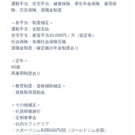
通勤手当、住宅手当、健康保険、厚生年金保険、雇用保
険、労災保険、退職金制度

＜各手当・制度補足＞

通勤手当：全額支給

住宅手当：家賃手当20,000円／月（規定有）

社会保険：各種社会保険完備

退職金制度：確定拠出年金制度あり

＜定年＞

60歳

再雇用制度あり

＜教育制度・資格補助補足＞

・資格取得奨励金

＜その他補足＞

・社員研修旅行

・定例食事会

・社内カフェテリア

・スポーツジム利用500円/回（ゴールドジム全国）
