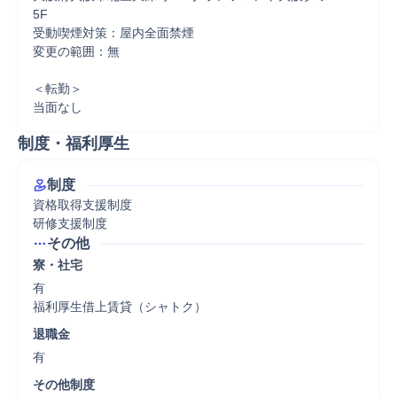
5F

受動喫煙対策：屋内全面禁煙

変更の範囲：無

＜転勤＞

当面なし
制度・福利厚生
制度
資格取得支援制度

研修支援制度
その他
寮・社宅
有

福利厚生借上賃貸（シャトク）
退職金
有
その他制度