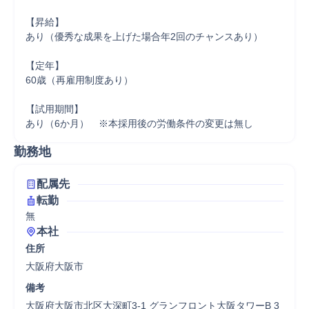
【昇給】

あり（優秀な成果を上げた場合年2回のチャンスあり）

【定年】

60歳（再雇用制度あり）

【試用期間】

勤務地
配属先
転勤
無
本社
住所
大阪府大阪市
備考
大阪府大阪市北区大深町3-1 グランフロント大阪タワーB 3