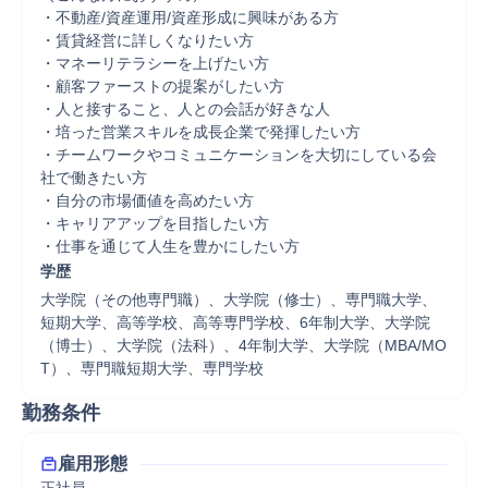
・不動産/資産運用/資産形成に興味がある方

・賃貸経営に詳しくなりたい方

・マネーリテラシーを上げたい方

・顧客ファーストの提案がしたい方

・人と接すること、人との会話が好きな人

・培った営業スキルを成長企業で発揮したい方

・チームワークやコミュニケーションを大切にしている会
社で働きたい方

・自分の市場価値を高めたい方

・キャリアアップを目指したい方

・仕事を通じて人生を豊かにしたい方
学歴
大学院（その他専門職）、大学院（修士）、専門職大学、
短期大学、高等学校、高等専門学校、6年制大学、大学院
（博士）、大学院（法科）、4年制大学、大学院（MBA/MO
T）、専門職短期大学、専門学校
勤務条件
雇用形態