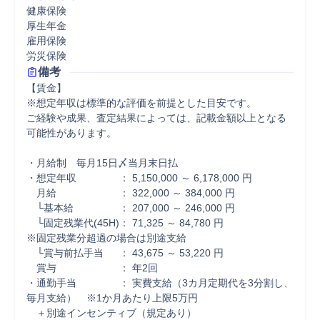
健康保険

厚生年金

雇用保険

労災保険
備考
【賃金】

※想定年収は標準的な評価を前提とした目安です。

ご経験や成果、査定結果によっては、記載金額以上となる
可能性があります。

・月給制　毎月15日〆当月末日払

・想定年収 　　　　： 5,150,000 ～ 6,178,000 円

　月給 　　　　　　： 322,000 ～ 384,000 円

　└基本給 　　　　 ： 207,000 ～ 246,000 円

　└固定残業代(45H)： 71,325 ～ 84,780 円

※固定残業分超過の場合は別途支給

　└賞与前払手当 　 ： 43,675 ～ 53,220 円

　賞与 　　　　　　： 年2回

・通勤手当　　　　 ： 実費支給（3カ月定期代を3分割し、
毎月支給）　※1か月あたり上限5万円

　＋別途インセンティブ（規定あり）
