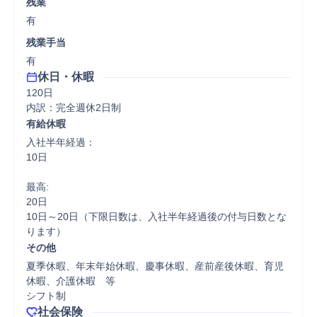
残業
有
残業手当
有
休日・休暇
120日

内訳：完全週休2日制
有給休暇
入社半年経過：

10日

最高:

20日

10日～20日（下限日数は、入社半年経過後の付与日数とな
ります）
その他
夏季休暇、年末年始休暇、慶事休暇、産前産後休暇、育児
休暇、介護休暇　等

シフト制
社会保険