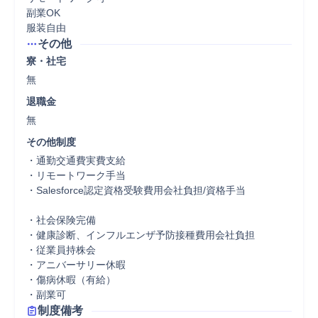
副業OK

服装自由
その他
寮・社宅
無
退職金
無
その他制度
・通勤交通費実費支給

・リモートワーク手当

・Salesforce認定資格受験費用会社負担/資格手当

・社会保険完備

・健康診断、インフルエンザ予防接種費用会社負担

・従業員持株会

・アニバーサリー休暇

・傷病休暇（有給）

・副業可
制度備考