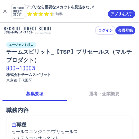
アプリなら重要なスカウトを見逃さない!
無料
アプリを入手
ログイン
会員登録
エージェント求人
チームスピリット_【TSP】プリセールス（マルチ
プロダクト）
800
~
1000
万
株式会社チームスピリット
東京都千代田区
募集要項
選考・企業概要
職務内容
職種
セールスエンジニア/プリセールス
システムコンサルタント