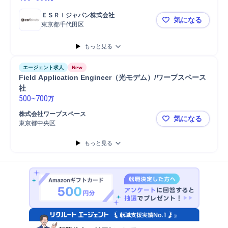
ＥＳＲＩジャパン株式会社
気になる
東京都千代田区
【電力業界担
もっと見る
エージェント求人
New
Field Application Engineer（光モデム）/ワープスペース
社
500
~
700
万
株式会社ワープスペース
気になる
東京都中央区
Field Ap
もっと見る