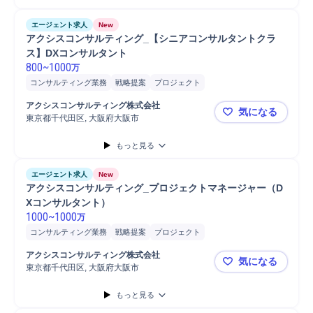
エージェント求人
New
アクシスコンサルティング_【シニアコンサルタントクラ
ス】DXコンサルタント
800
~
1000
万
コンサルティング業務
戦略提案
プロジェクト
プロジェクトマネジメント
提案
マネジメント
アクシスコンサルティング株式会社
気になる
コンサルティングプロジェクト
プロジェクト推進
PMO
東京都千代田区, 大阪府大阪市
アクシスコ
コンサルタント
戦略立案
もっと見る
エージェント求人
New
アクシスコンサルティング_プロジェクトマネージャー（D
Xコンサルタント）
1000
~
1000
万
コンサルティング業務
戦略提案
プロジェクト
コンサルティングプロジェクト
マネジメント
マネージャー
アクシスコンサルティング株式会社
気になる
プロジェクト推進
提案
プロジェクトマネジメント
東京都千代田区, 大阪府大阪市
アクシスコ
プロジェクトマネージャー
PMO
コンサルタント
戦略立案
もっと見る