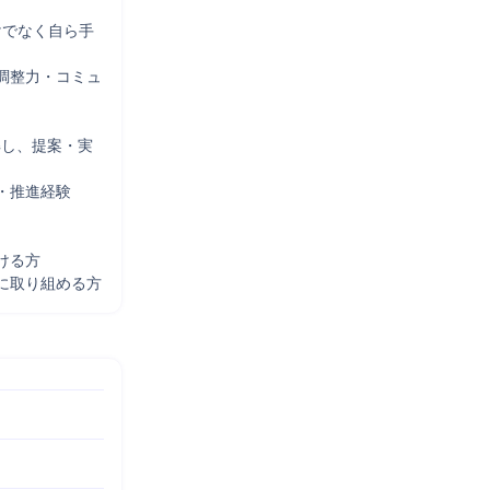
けでなく自ら手
調整力・コミュ
解し、提案・実
推進経験

る方

に取り組める方