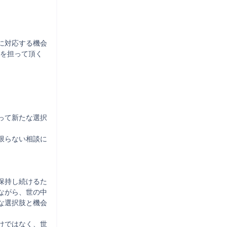
に対応する機会
ーを担って頂く
って新たな選択
限らない相談に
保持し続けるた
ながら、世の中
な選択肢と機会
けではなく、世