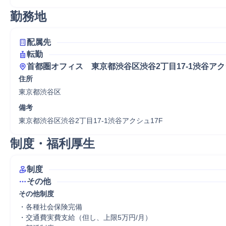
勤務地
配属先
転勤
首都圏オフィス　東京都渋谷区渋谷2丁目17-1渋谷ア
住所
東京都渋谷区
備考
東京都渋谷区渋谷2丁目17-1渋谷アクシュ17F
制度・福利厚生
制度
その他
その他制度
・各種社会保険完備

・交通費実費支給（但し、上限5万円/月）
