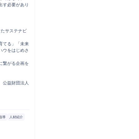
出す必要があり
けたサステナビ
育てる」「未来
ハウをはじめさ
に繋がる企画を
、公益財団法人
指導
人材紹介