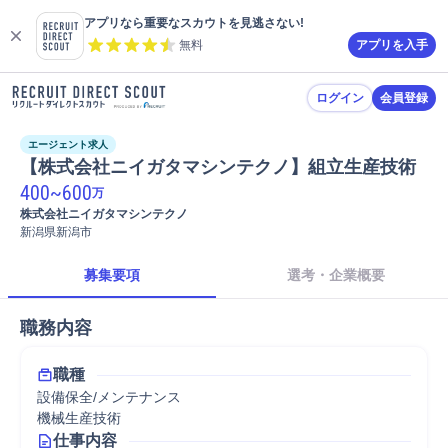
アプリなら重要なスカウトを見逃さない!
無料
アプリを入手
ログイン
会員登録
エージェント求人
【株式会社ニイガタマシンテクノ】組立生産技術
400
~
600
万
株式会社ニイガタマシンテクノ
新潟県新潟市
募集要項
選考・企業概要
職務内容
職種
設備保全/メンテナンス
機械生産技術
仕事内容