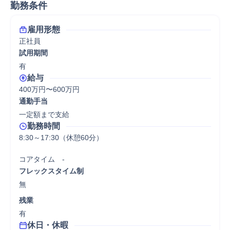
勤務条件
雇用形態
正社員
試用期間
有
給与
400万円〜600万円
通勤手当
一定額まで支給
勤務時間
8:30～17:30（休憩60分）

コアタイム　-
フレックスタイム制
無
残業
有
休日・休暇