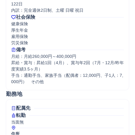
122日

内訳：完全週休2日制、土曜 日曜 祝日
社会保険
健康保険

厚生年金

雇用保険

労災保険
備考
月給：月給260,000円～400,000円

昇給・賞与：昇給1回（4月）、賞与年2回（7月・12月/昨年
度実績3.5ヶ月）

手当：通勤手当、家族手当（配偶者：12,000円、子1人：7,
000円）　その他
勤務地
配属先
転勤
当面無
住所