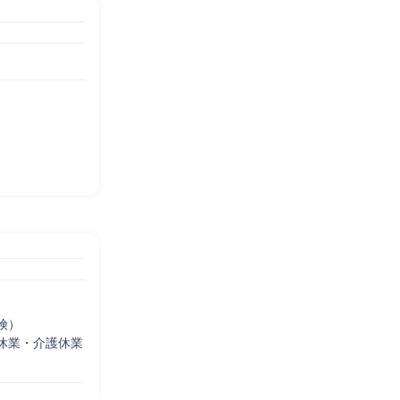
）

休業・介護休業