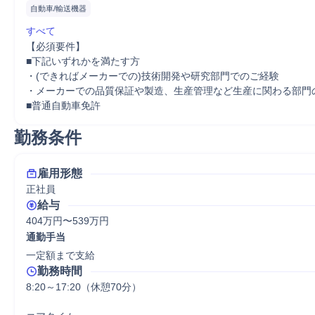
自動車/輸送機器
すべて
【必須要件】

■下記いずれかを満たす方

・(できればメーカーでの)技術開発や研究部門でのご経験

・メーカーでの品質保証や製造、生産管理など生産に関わる部門の
■普通自動車免許
勤務条件
雇用形態
正社員
給与
404万円〜539万円
通勤手当
一定額まで支給
勤務時間
8:20～17:20（休憩70分）
