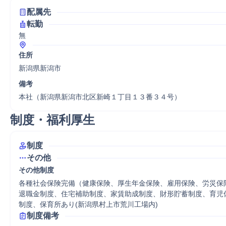
配属先
転勤
無
住所
新潟県新潟市
備考
本社（新潟県新潟市北区新崎１丁目１３番３４号）
制度・福利厚生
制度
その他
その他制度
各種社会保険完備（健康保険、厚生年金保険、雇用保険、労災保険
退職金制度、住宅補助制度、家賃助成制度、財形貯蓄制度、育児
制度、保育所あり(新潟県村上市荒川工場内)
制度備考