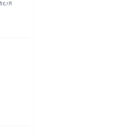
含む/月
