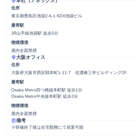
本社（アネックス）
住所
東京都豊島区池袋2-6-1 KDX池袋ビル
最寄駅
JR山手線池袋駅 徒歩5分
喫煙環境
屋内全面禁煙
大阪オフィス
住所
大阪府大阪市西区靱本町1-11-7　信濃橋三井ビルディング2F
最寄駅
Osaka Metro四つ橋線本町駅 徒歩1分

Osaka Metro中央線本町駅 徒歩2分
喫煙環境
屋内全面禁煙
備考
※研修終了後は在宅勤務にて就業可能