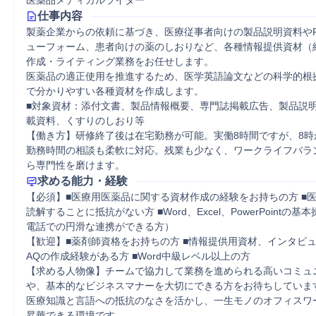
医薬品メディカルライター
仕事内容
製薬企業からの依頼に基づき、医療従事者向けの製品説明資料やF
ューフォーム、患者向けの薬のしおりなど、各種情報提供資材（紙
作成・ライティング業務をお任せします。

医薬品の適正使用を推進するため、医学英語論文などの科学的根
で分かりやすい各種資材を作成します。

■対象資材：添付文書、製品情報概要、専門誌掲載広告、製品説明
載資料、くすりのしおり等

【働き方】研修終了後は在宅勤務が可能。実働8時間ですが、8時
勤務時間の相談も柔軟に対応。残業も少なく、ワークライフバラ
ら専門性を磨けます。
求める能力・経験
【必須】■医療用医薬品に関する資材作成の経験をお持ちの方 ■
読解することに抵抗がない方 ■Word、Excel、PowerPointの
電話での円滑な連携ができる方）

【歓迎】■薬剤師資格をお持ちの方 ■情報提供用資材、インタビ
AQの作成経験がある方 ■Word中級レベル以上の方

【求める人物像】チームで協力して業務を進められる高いコミュ
や、基本的なビジネスマナーを大切にできる方をお待ちしていま
医療知識と言語への抵抗のなさを活かし、一生モノのオフィスワ
昇華できる環境です。