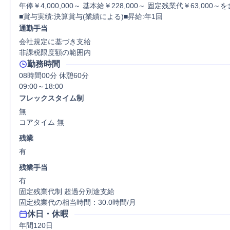
年俸￥4,000,000～ 基本給￥228,000～ 固定残業代￥63,000～を
■賞与実績:決算賞与(業績による)■昇給:年1回
通勤手当
会社規定に基づき支給

非課税限度額の範囲内
勤務時間
08時間00分 休憩60分
フレックスタイム制
無

コアタイム 無  
残業
有
残業手当
有

固定残業代制 超過分別途支給

固定残業代の相当時間：30.0時間/月
休日・休暇
年間120日
