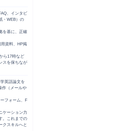
AQ、インタビ
・WEB）の
拠を基に、正確
用資料、HP掲
から17時など
ンスを保ちなが
医学英語論文を
基本操作（メールや
ューフォーム、F
ニケーション力
す。これまでの
ークスキルへと