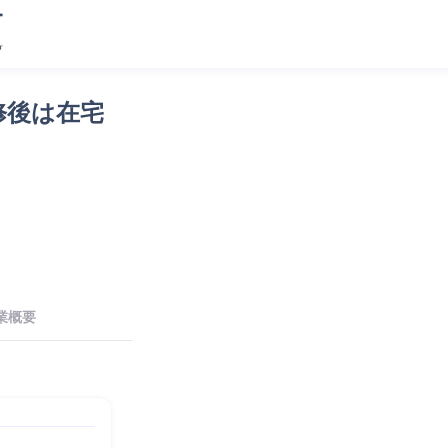
修後は在宅
業概要