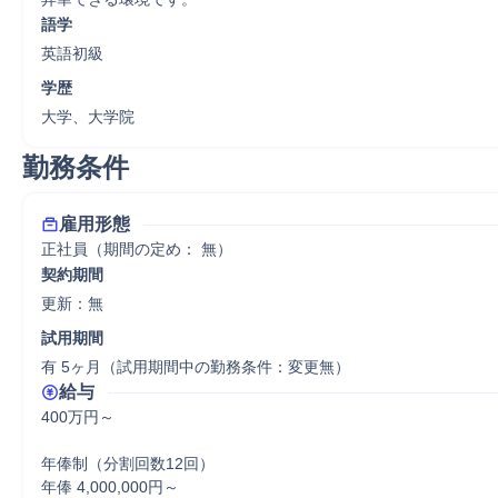
語学
英語初級
学歴
大学、大学院
勤務条件
雇用形態
正社員（期間の定め： 無）
契約期間
更新：無 
試用期間
有 5ヶ月（試用期間中の勤務条件：変更無）
給与
400万円～

年俸制（分割回数12回）

年俸 4,000,000円～
