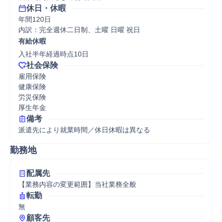
休日・休暇
年間120日

内訳：完全週休二日制、土曜 日曜 祝日
有給休暇
入社半年経過時点10日
社会保険
雇用保険

健康保険

労災保険

厚生年金
備考
派遣先により就業時間／休日休暇は異なる
勤務地
配属先
【業務内容の変更範囲】当社業務全般
転勤
無
顧客先