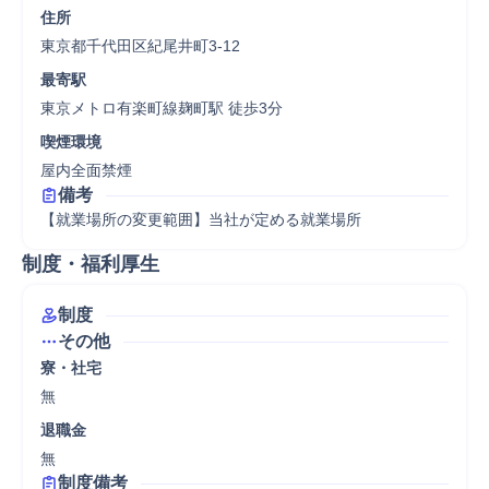
住所
東京都千代田区紀尾井町3-12
最寄駅
東京メトロ有楽町線麹町駅 徒歩3分
喫煙環境
屋内全面禁煙
備考
【就業場所の変更範囲】当社が定める就業場所
制度・福利厚生
制度
その他
寮・社宅
無
退職金
無
制度備考