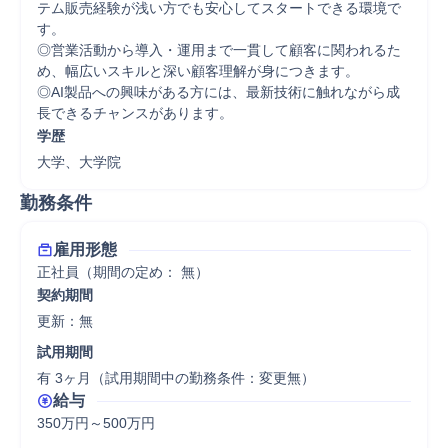
テム販売経験が浅い方でも安心してスタートできる環境で
す。

◎営業活動から導入・運用まで一貫して顧客に関われるた
め、幅広いスキルと深い顧客理解が身につきます。

◎AI製品への興味がある方には、最新技術に触れながら成
長できるチャンスがあります。
学歴
大学、大学院
勤務条件
雇用形態
正社員（期間の定め： 無）
契約期間
更新：無 
試用期間
有 3ヶ月（試用期間中の勤務条件：変更無）
給与
350万円～500万円
