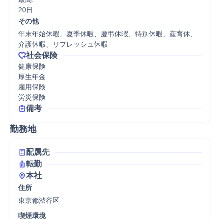
20日
その他
年末年始休暇、夏季休暇、慶弔休暇、特別休暇、産育休、
介護休暇、リフレッシュ休暇
社会保険
健康保険

厚生年金

雇用保険

労災保険
備考
勤務地
配属先
転勤
本社
住所
東京都渋谷区
喫煙環境