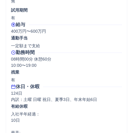
無
試用期間
有
給与
400万円〜600万円
通勤手当
一定額まで支給
勤務時間
08時間00分 休憩60分
10:00〜19:00
残業
有
休日・休暇
124日

内訳：土曜 日曜 祝日、夏季3日、年末年始6日
有給休暇
入社半年経過：

10日

最高:
