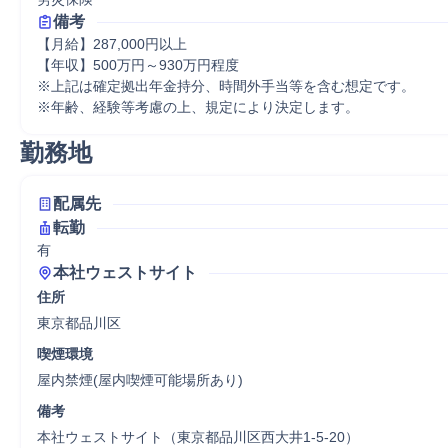
備考
【月給】287,000円以上

【年収】500万円～930万円程度

※上記は確定拠出年金持分、時間外手当等を含む想定です。

※年齢、経験等考慮の上、規定により決定します。
勤務地
配属先
転勤
有
本社ウェストサイト
住所
東京都品川区
喫煙環境
屋内禁煙(屋内喫煙可能場所あり)
備考
本社ウェストサイト（東京都品川区西大井1-5-20）
