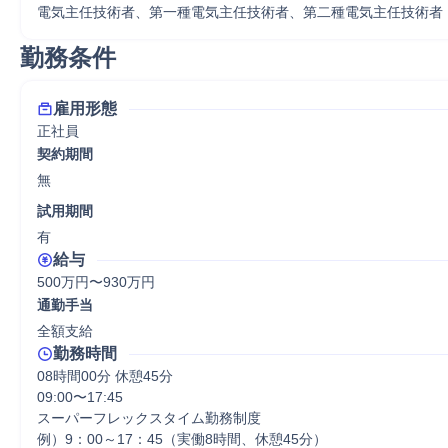
電気主任技術者、第一種電気主任技術者、第二種電気主任技術者
勤務条件
雇用形態
正社員
契約期間
無
試用期間
有
給与
500万円〜930万円
通勤手当
全額支給
勤務時間
08時間00分 休憩45分
09:00〜17:45

スーパーフレックスタイム勤務制度

例）9：00～17：45（実働8時間、休憩45分）
