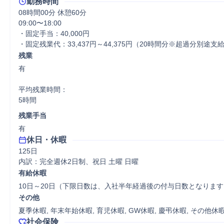
勤務時間
08時間00分 休憩60分
09:00〜18:00

・固定手当：40,000円

・固定残業代：33,437円～44,375円（20時間分※超過分別途支
残業
有

平均残業時間：

5時間
残業手当
有
休日・休暇
125日

内訳：完全週休2日制、祝日 土曜 日曜
有給休暇
10日～20日（下限日数は、入社半年経過後の付与日数となります
その他
夏季休暇, 年末年始休暇, 育児休暇, GW休暇, 慶弔休暇, その他休
社会保険