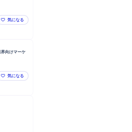
気になる
■面談確約【NTTデータ×ファンマーケティング戦略】
業界向けマーケ
気になる
🔶面談確約【NTTデータ×ファンマーケティング戦略