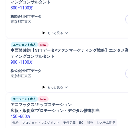
ィングコンサルタント
800
~
1100
万
株式会社NTTデータ
東京都江東区
もっと見る
エージェント求人
New
🔶面談確約【NTTデータ×ファンマーケティング戦略】エンタメ
ティングコンサルタント
900
~
1100
万
株式会社NTTデータ
東京都江東区
もっと見る
エージェント求人
New
アニマックス/キッズステーション

広報・販促室/プロモーション・デジタル推進担当
450
~
600
万
分析
プロジェクトマネジメント
要件定義
EC
開発
システム開発