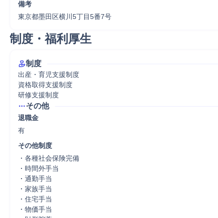
備考
東京都墨田区横川5丁目5番7号
制度・福利厚生
制度
出産・育児支援制度

資格取得支援制度

研修支援制度
その他
退職金
有
その他制度
・各種社会保険完備

・時間外手当

・通勤手当

・家族手当

・住宅手当

・物価手当
