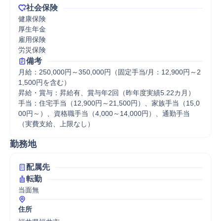
社会保険
健康保険

厚生年金

雇用保険

労災保険
備考
月給：250,000円～350,000円（固定手当/月：12,900円～2
1,500円を含む）

昇給・賞与：昇給有、賞与年2回（昨年度実績5.22カ月）

手当：住宅手当（12,900円～21,500円）、家族手当（15,0
00円～）、資格職手当（4,000～14,000円）、通勤手当
（実費支給、上限なし）
勤務地
配属先
転勤
当面無
住所