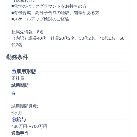
■化学のバックグラウンドをお持ちの方

■有機合成、高分子合成の経験、知識がある方

■スケールアップ検討のご経験

配属先情報：8名

（内訳）課長40代、社員20代2名、30代2名、40代1名、50
代2名
勤務条件
雇用形態
正社員
試用期間
有

試用期間月数:

6ヶ月
給与
430万円〜700万円
通勤手当