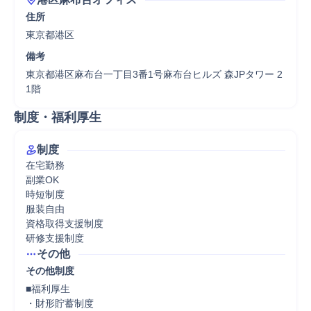
住所
東京都港区
備考
東京都港区麻布台一丁目3番1号麻布台ヒルズ 森JPタワー 2
1階
制度・福利厚生
制度
在宅勤務

副業OK

時短制度

服装自由

資格取得支援制度

研修支援制度
その他
その他制度
■福利厚生

・財形貯蓄制度
