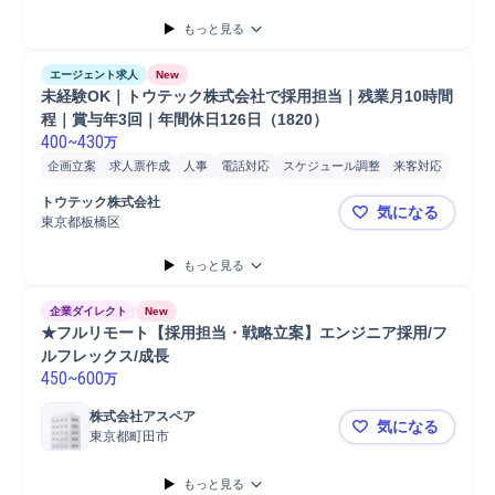
もっと見る
エージェント求人
New
未経験OK｜トウテック株式会社で採用担当｜残業月10時間
程｜賞与年3回｜年間休日126日（1820）
400
~
430
万
企画立案
求人票作成
人事
電話対応
スケジュール調整
来客対応
Microsoft Excel
Microsoft Word
PC
トウテック株式会社
気になる
東京都板橋区
未経験OK｜
もっと見る
企業ダイレクト
New
★フルリモート【採用担当・戦略立案】エンジニア採用/フ
ルフレックス/成長
450
~
600
万
株式会社アスペア
気になる
東京都町田市
★フルリモ
もっと見る