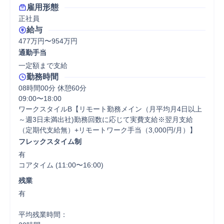
雇用形態
正社員
給与
477万円〜954万円
通勤手当
一定額まで支給
勤務時間
08時間00分 休憩60分
09:00〜18:00

ワークスタイルB【リモート勤務メイン（月平均月4日以上
～週3日未満出社)勤務回数に応じて実費支給※翌月支給
（定期代支給無）+リモートワーク手当（3,000円/月）】
フレックスタイム制
有

コアタイム (11:00〜16:00)
残業
有

平均残業時間：
