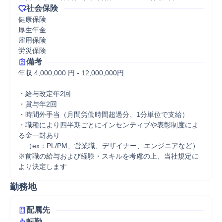
社会保険
健康保険

厚生年金

雇用保険

労災保険
備考
年収 4,000,000 円 - 12,000,000円

・給与改定年2回

・賞与年2回

・時間外手当（月間労働時間超過分、1分単位で支給）

・職種により四半期ごとにインセンティブや表彰制度によ
る金一封あり

　（ex：PL/PM、営業職、デザイナー、エンジニアなど）

※前職の給与および経験・スキルを考慮の上、当社規定に
より決定します
勤務地
配属先
転勤