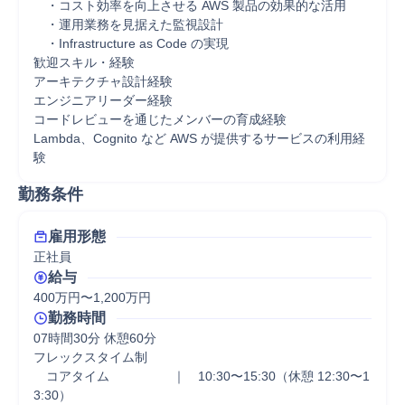
　・コスト効率を向上させる AWS 製品の効果的な活用

　・運用業務を見据えた監視設計

　・Infrastructure as Code の実現

歓迎スキル・経験

アーキテクチャ設計経験

エンジニアリーダー経験

コードレビューを通じたメンバーの育成経験

Lambda、Cognito など AWS が提供するサービスの利用経
験
勤務条件
雇用形態
正社員
給与
400万円〜1,200万円
勤務時間
07時間30分 休憩60分
フレックスタイム制

　コアタイム　　　　　｜　10:30〜15:30（休憩 12:30〜1
3:30）
