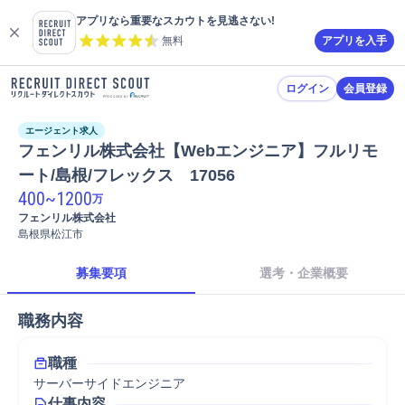
アプリなら重要なスカウトを見逃さない!
無料
アプリを入手
ログイン
会員登録
エージェント求人
フェンリル株式会社【Webエンジニア】フルリモ
ート/島根/フレックス　17056
400
~
1200
万
フェンリル株式会社
島根県松江市
募集要項
選考・企業概要
職務内容
職種
サーバーサイドエンジニア
仕事内容