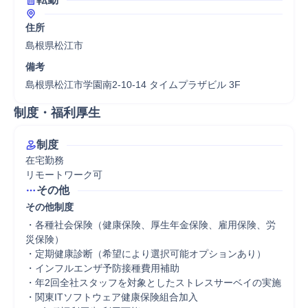
住所
島根県松江市
備考
島根県松江市学園南2-10-14 タイムプラザビル 3F
制度・福利厚生
制度
在宅勤務

リモートワーク可
その他
その他制度
・各種社会保険（健康保険、厚生年金保険、雇用保険、労
災保険）

・定期健康診断（希望により選択可能オプションあり）

・インフルエンザ予防接種費用補助

・年2回全社スタッフを対象としたストレスサーベイの実施

・関東ITソフトウェア健康保険組合加入
