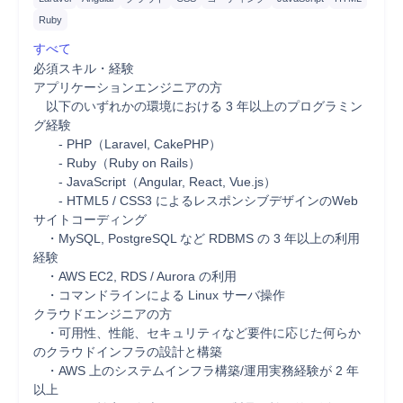
Ruby
すべて
必須スキル・経験

アプリケーションエンジニアの方

　以下のいずれかの環境における 3 年以上のプログラミン
グ経験

　　- PHP（Laravel, CakePHP）

　　- Ruby（Ruby on Rails）

　　- JavaScript（Angular, React, Vue.js）

　　- HTML5 / CSS3 によるレスポンシブデザインのWeb
サイトコーディング

　・MySQL, PostgreSQL など RDBMS の 3 年以上の利用
経験

　・AWS EC2, RDS / Aurora の利用

　・コマンドラインによる Linux サーバ操作

クラウドエンジニアの方

　・可用性、性能、セキュリティなど要件に応じた何らか
のクラウドインフラの設計と構築

　・AWS 上のシステムインフラ構築/運用実務経験が 2 年
以上
