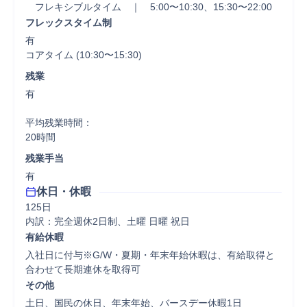
　フレキシブルタイム　｜　5:00〜10:30、15:30〜22:00
フレックスタイム制
有

コアタイム (10:30〜15:30)
残業
有

平均残業時間：

20時間
残業手当
有
休日・休暇
125日

内訳：完全週休2日制、土曜 日曜 祝日
有給休暇
入社日に付与※G/W・夏期・年末年始休暇は、有給取得と
合わせて長期連休を取得可
その他