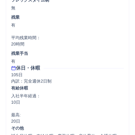
フレックスタイム制
無
残業
有

平均残業時間：

20時間
残業手当
有
休日・休暇
105日

内訳：完全週休2日制
有給休暇
入社半年経過：

10日

最高:

20日
その他