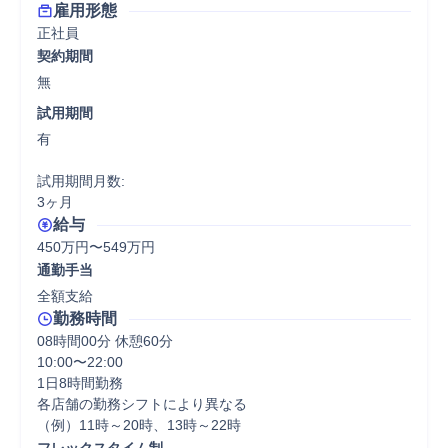
雇用形態
正社員
契約期間
無
試用期間
有

試用期間月数:

3ヶ月
給与
450万円〜549万円
通勤手当
全額支給
勤務時間
08時間00分 休憩60分
10:00〜22:00

1日8時間勤務

各店舗の勤務シフトにより異なる

（例）11時～20時、13時～22時