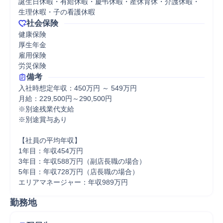
誕生日休暇・有給休暇・慶弔休暇・産休育休・介護休暇・
生理休暇・子の看護休暇
社会保険
健康保険

厚生年金

雇用保険

労災保険
備考
入社時想定年収：450万円 ～ 549万円

月給：229,500円～290,500円

※別途残業代支給

※別途賞与あり

【社員の平均年収】

1年目：年収454万円

3年目：年収588万円（副店長職の場合）

5年目：年収728万円（店長職の場合）

エリアマネージャー：年収989万円
勤務地