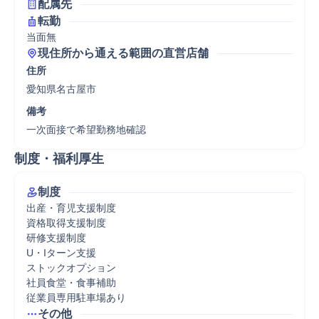
配属先
転勤
当面無
現住所から通える範囲の直営店舗
住所
愛知県名古屋市
備考
一次面接で希望勤務地確認
制度・福利厚生
制度
出産・育児支援制度

資格取得支援制度

研修支援制度

U・Iターン支援

ストックオプション

社員食堂・食事補助

従業員専用駐車場あり
その他