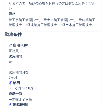
りますので、類似の経験をお持ちの方はぜひご応募くださ
い
資格
管工事施工管理技士、1級土木施工管理技士、1級建築施工
管理技士、2級建築施工管理技士、2級土木施工管理技士
勤務条件
雇用形態
正社員
試用期間
有

試用期間月数:

3ヶ月
給与
380万円〜650万円
通勤手当
一定額まで支給
勤務時間