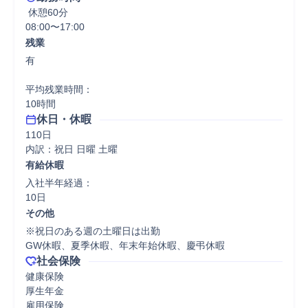
 休憩60分
08:00〜17:00
残業
有

平均残業時間：

10時間
休日・休暇
110日

内訳：祝日 日曜 土曜
有給休暇
入社半年経過：

10日
その他
※祝日のある週の土曜日は出勤

GW休暇、夏季休暇、年末年始休暇、慶弔休暇
社会保険
健康保険

厚生年金

雇用保険
