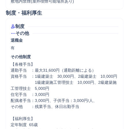
敷地内禁煙(屋外喫煙可能場所あり)
制度・福利厚生
制度
その他
退職金
有
その他制度
【各種手当】

通勤手当　：最大31,600円（通勤距離による）

資格手当　：1級建築士　30,000円、2級建築士　10,000円

　　　　　　1級建築施工管理技士　10,000円、2級建築施
工管理技士　5,000円

住宅手当　：3,000円

配偶者手当：3,000円、子供手当：3,000円/人、

その他　　：残業手当、休日出勤手当

【福利厚生】

定年制度	65歳
