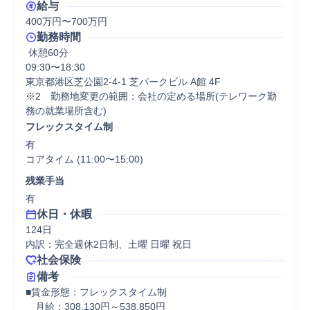
給与
400万円〜700万円
勤務時間
 休憩60分
09:30〜18:30

東京都港区芝公園2-4-1 芝パークビル A館 4F

※2　勤務地変更の範囲：会社の定める場所(テレワーク勤
務の就業場所含む)
フレックスタイム制
有

コアタイム (11:00〜15:00)
残業手当
有
休日・休暇
124日

内訳：完全週休2日制、土曜 日曜 祝日
社会保険
備考
■賃金形態：フレックスタイム制

　月給：308,130円～538,850円
