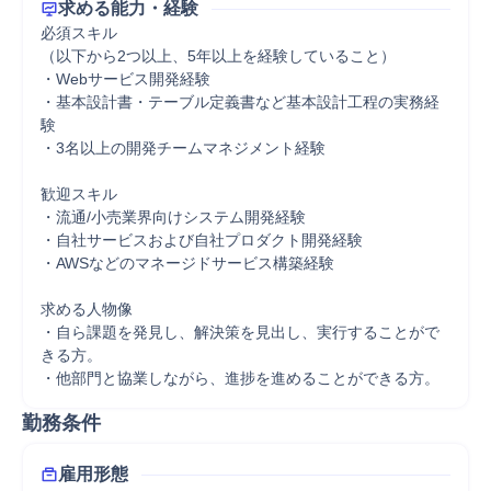
求める能力・経験
必須スキル

（以下から2つ以上、5年以上を経験していること）

・Webサービス開発経験

・基本設計書・テーブル定義書など基本設計工程の実務経
験

・3名以上の開発チームマネジメント経験

歓迎スキル

・流通/小売業界向けシステム開発経験

・自社サービスおよび自社プロダクト開発経験

・AWSなどのマネージドサービス構築経験

求める人物像

・自ら課題を発見し、解決策を見出し、実行することがで
きる方。

・他部門と協業しながら、進捗を進めることができる方。
勤務条件
雇用形態