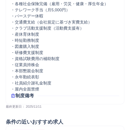
・各種社会保険完備（雇用・労災・健康・厚生年金）

・テレワーク手当（月5,000円）

・バースデー休暇

・交通費支給（会社規定に基づき実費支給）

・クラブ活動支援制度（活動費支援有）

・産休育休制度

・時短勤務制度

・図書購入制度

・研修費支援制度

・資格試験費用の補助制度

・従業員持株会

・本部懇親会制度

・永年勤続表彰

・社員紹介謝礼金制度

・屋内全面禁煙
制度備考
最終更新日： 
2025/11/11
条件の近いおすすめ求人