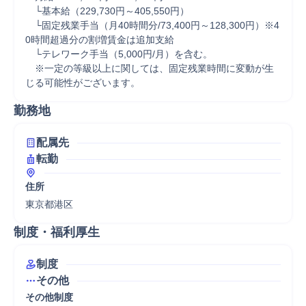
　└基本給（229,730円～405,550円）

　└固定残業手当（月40時間分/73,400円～128,300円）※4
0時間超過分の割増賃金は追加支給

　└テレワーク手当（5,000円/月）を含む。

　※一定の等級以上に関しては、固定残業時間に変動が生
じる可能性がございます。
勤務地
配属先
転勤
住所
東京都港区
制度・福利厚生
制度
その他
その他制度