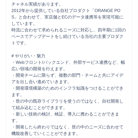
チャネル実績があります。

2012年から提供している自社プロダクト「ORANGE PO
S」と合わせて、実店舗とECのデータ連携等を実現可能に
しています。  

時流に合わせて求められるニーズに対応し、四半期に1回の
ペースでアップデートをし続けている当社の主要プロダク
トです。

# やりがい・魅力

・Webフロント/バックエンド、外部サービス連携など、幅
広い領域の開発を行えます。  

・開発チームに限らず、複数の部門・チームと共にアイデ
アを出し合い進めていきます。 

・開発環境構築のためのインフラ知識をつけることができ
ます。

・世の中の既存ライブラリを使うのではなく、自社開発し
て組み込むことができます。

・新しい技術の検討、検証、導入に携わることができま
す。

・開発したら終わりではなく、世の中のニーズに合わせて
機能改善していくことができます。