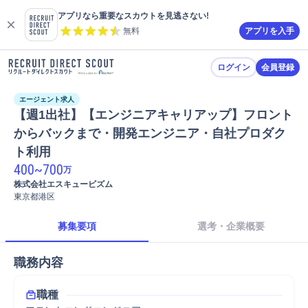
アプリなら重要なスカウトを見逃さない!
無料
アプリを入手
ログイン
会員登録
エージェント求人
【週1出社】【エンジニアキャリアップ】フロント
からバックまで・開発エンジニア・自社プロダク
ト利用
400
~
700
万
株式会社エスキュービズム
東京都港区
募集要項
選考・企業概要
職務内容
職種