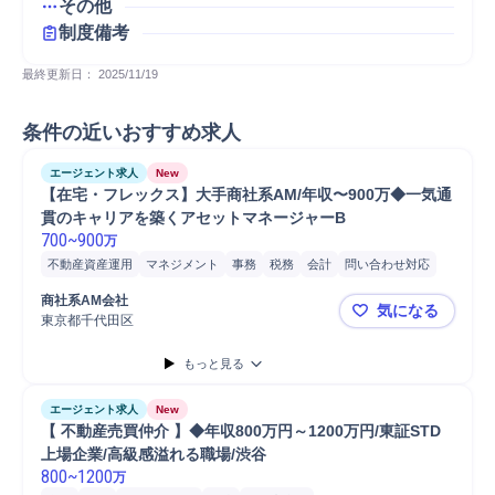
その他
制度備考
最終更新日： 
2025/11/19
条件の近いおすすめ求人
エージェント求人
New
【在宅・フレックス】大手商社系AM/年収〜900万◆一気通
貫のキャリアを築くアセットマネージャーB
700
~
900
万
不動産資産運用
マネジメント
事務
税務
会計
問い合わせ対応
レポーティング
Microsoft Word
Microsoft Excel
ファイナンス
商社系AM会社
気になる
不動産証券化
ビルメンテナンス
プロパティマネジメント
東京都千代田区
【在宅・フ
もっと見る
エージェント求人
New
【 不動産売買仲介 】◆年収800万円～1200万円/東証STD
上場企業/高級感溢れる職場/渋谷
800
~
1200
万