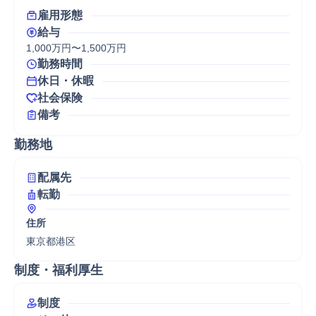
雇用形態
給与
1,000万円〜1,500万円
勤務時間
休日・休暇
社会保険
備考
勤務地
配属先
転勤
住所
東京都港区
制度・福利厚生
制度