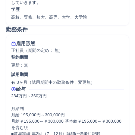
していきます。
学歴
高校、専修、短大、高専、大学、大学院
勤務条件
雇用形態
正社員（期間の定め： 無）
契約期間
更新：無 
試用期間
有 3ヶ月（試用期間中の勤務条件：変更無）
給与
234万円～360万円

月給制

月給 195,000円～300,000円

月給￥195,000～￥300,000 基本給￥195,000～￥300,000
を含む/月

■賞与実績:年2回（7、12月）詳細は備考に記載