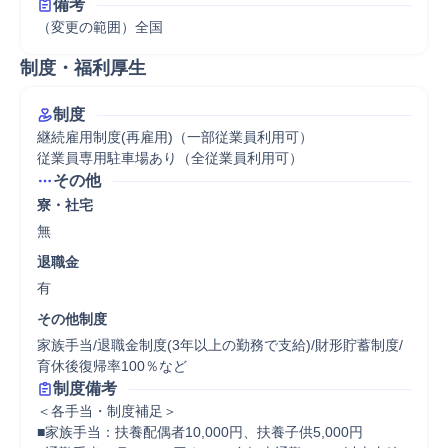
備考
（変更の範囲）全国
制度・福利厚生
制度
継続雇用制度(再雇用)（一部従業員利用可）

従業員専用駐車場あり（全従業員利用可）
その他
寮・社宅
無
退職金
有
その他制度
家族手当/退職金制度(3年以上の勤務で支給)/財形貯蓄制度/
育休後復帰率100％など
制度備考
＜各手当・制度補足＞

■家族手当：扶養配偶者10,000円、扶養子供5,000円
