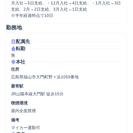
月入社→5日支給、・12月入社→4日支給、・1月入社→3日
支給、2月→2日支給、3月入社→1日支給

※半年経過時点で10日
勤務地
配属先
転勤
無
本社
住所
広島県福山市大門町野々浜1059番地
最寄駅
JR山陽本線大門駅 徒歩15分
喫煙環境
屋内全面禁煙
備考
マイカー通勤可