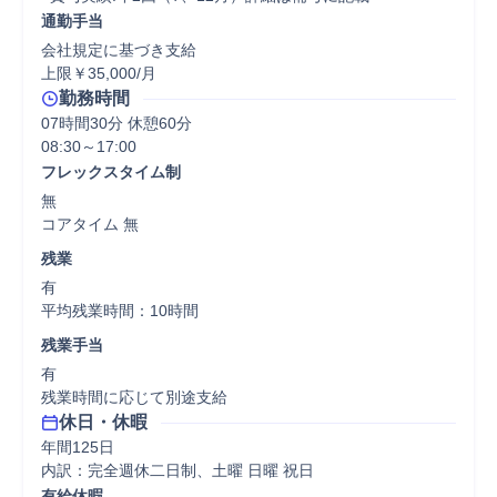
通勤手当
会社規定に基づき支給

上限￥35,000/月
勤務時間
07時間30分 休憩60分
フレックスタイム制
無

コアタイム 無  
残業
有

平均残業時間：10時間
残業手当
有

残業時間に応じて別途支給
休日・休暇
年間125日

内訳：完全週休二日制、土曜 日曜 祝日
有給休暇