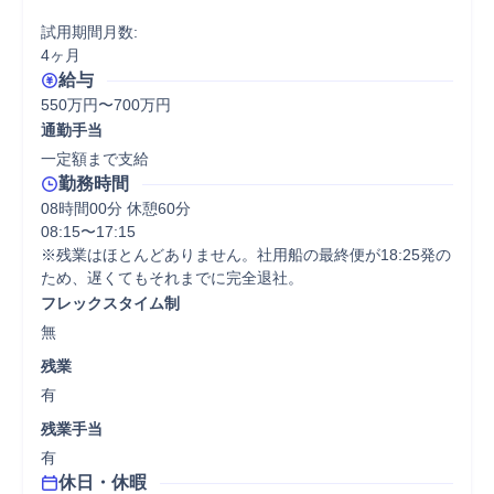
試用期間月数:

4ヶ月
給与
550万円〜700万円
通勤手当
一定額まで支給
勤務時間
08時間00分 休憩60分
08:15〜17:15

※残業はほとんどありません。社用船の最終便が18:25発の
ため、遅くてもそれまでに完全退社。
フレックスタイム制
無
残業
有
残業手当
有
休日・休暇