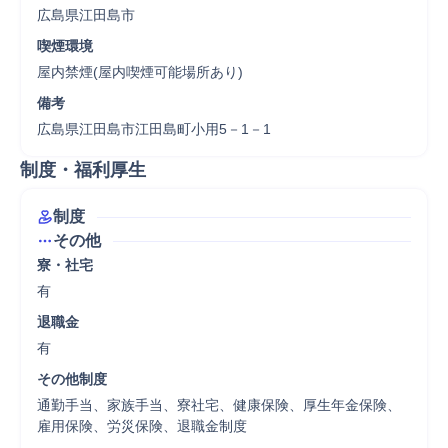
広島県江田島市
喫煙環境
屋内禁煙(屋内喫煙可能場所あり)
備考
広島県江田島市江田島町小用5－1－1
制度・福利厚生
制度
その他
寮・社宅
有
退職金
有
その他制度
通勤手当、家族手当、寮社宅、健康保険、厚生年金保険、
雇用保険、労災保険、退職金制度
