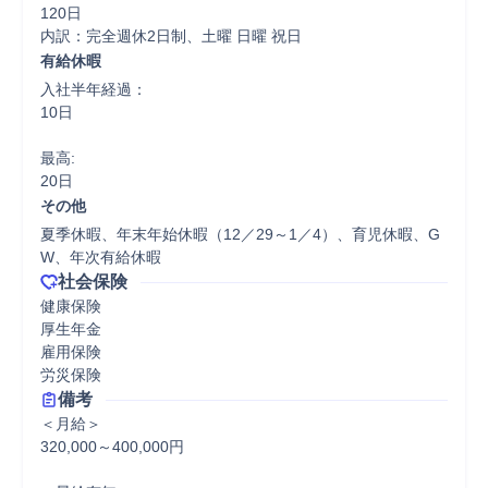
120日

内訳：完全週休2日制、土曜 日曜 祝日
有給休暇
入社半年経過：

10日

最高:

20日
その他
夏季休暇、年末年始休暇（12／29～1／4）、育児休暇、G
W、年次有給休暇
社会保険
健康保険

厚生年金

雇用保険

労災保険
備考
＜月給＞

320,000～400,000円
