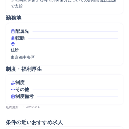
※45時間を超える時間外労働分についての割増賃金は追加
で支給
勤務地
配属先
転勤
住所
東京都中央区
制度・福利厚生
制度
その他
制度備考
最終更新日： 
2026/5/14
条件の近いおすすめ求人