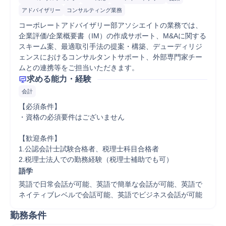
アドバイザリー
コンサルティング業務
コーポレートアドバイザリー部アソシエイトの業務では、
企業評価/企業概要書（IM）の作成サポート、M&Aに関する
スキーム案、最適取引手法の提案・構築、デューディリジ
ェンスにおけるコンサルタントサポート、外部専門家チー
ムとの連携等をご担当いただきます。
求める能力・経験
会計
【必須条件】

・資格の必須要件はございません

【歓迎条件】

1.公認会計士試験合格者、税理士科目合格者

2.税理士法人での勤務経験（税理士補助でも可）
語学
英語で日常会話が可能、英語で簡単な会話が可能、英語で
ネイティブレベルで会話可能、英語でビジネス会話が可能
勤務条件