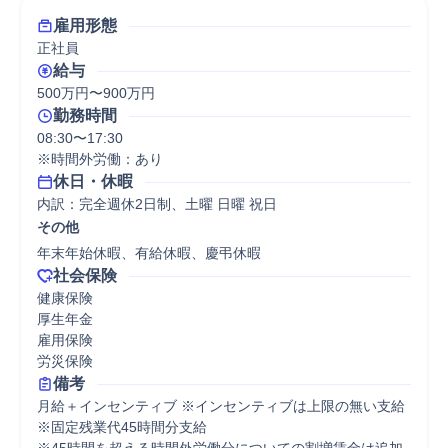
雇用形態
正社員
給与
500万円〜900万円
勤務時間
08:30〜17:30

※時間外労働：あり
休日・休暇
内訳：完全週休2日制、土曜 日曜 祝日
その他
年末年始休暇、有給休暇、慶弔休暇
社会保険
健康保険

厚生年金

雇用保険

労災保険
備考
月給＋インセンティブ ※インセンティブは上限の無い支給

※固定残業代45時間分支給
