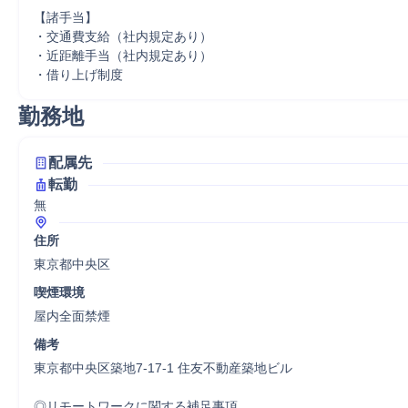
【諸手当】

・交通費支給（社内規定あり）

・近距離手当（社内規定あり）

・借り上げ制度
勤務地
配属先
転勤
無
住所
東京都中央区
喫煙環境
屋内全面禁煙
備考
東京都中央区築地7-17-1 住友不動産築地ビル

◎リモートワークに関する補足事項		
