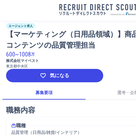
エージェント求人
【マーケティング（日用品領域）】商
コンテンツの品質管理担当
600
~
1008
万
株式会社マイベスト
東京都中央区
気になる
募集要項
選考・企
職務内容
職種
品質管理（日用品/雑貨/インテリア）