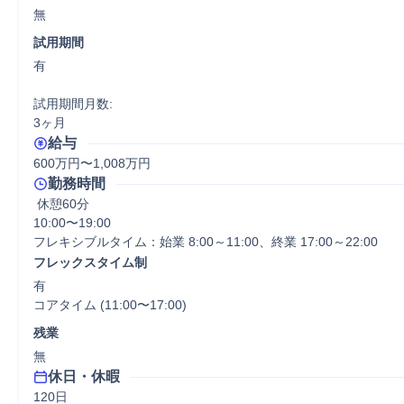
無
試用期間
有

試用期間月数:

3ヶ月
給与
600万円〜1,008万円
勤務時間
 休憩60分
10:00〜19:00

フレキシブルタイム：始業 8:00～11:00、終業 17:00～22:00
フレックスタイム制
有

コアタイム (11:00〜17:00)
残業
無
休日・休暇
120日
