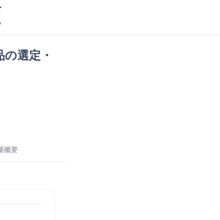
品の選定・
業概要