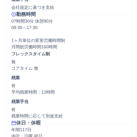
会社規定に基づき支給
勤務時間
07時間30分 休憩90分
08:30～17:30

1ヶ月単位の変形労働時間制

フレックスタイム制
無

コアタイム 無  
残業
有

平均残業時間：12時間
残業手当
有

残業時間に応じて別途支給
休日・休暇
年間117日

内訳：日曜 祝日