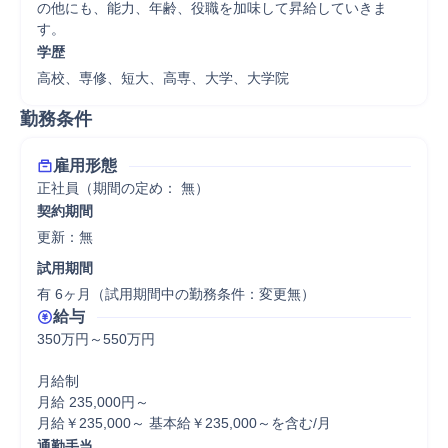
の他にも、能力、年齢、役職を加味して昇給していきま
す。
学歴
高校、専修、短大、高専、大学、大学院
勤務条件
雇用形態
正社員（期間の定め： 無）
契約期間
更新：無 
試用期間
有 6ヶ月（試用期間中の勤務条件：変更無）
給与
350万円～550万円

月給制

月給 235,000円～

月給￥235,000～ 基本給￥235,000～を含む/月
通勤手当