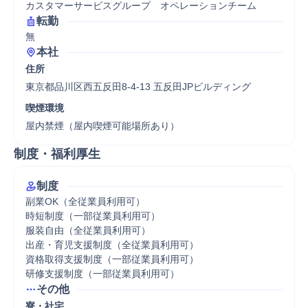
カスタマーサービスグループ　オペレーションチーム
転勤
無
本社
住所
東京都品川区西五反田8-4-13 五反田JPビルディング
喫煙環境
屋内禁煙（屋内喫煙可能場所あり）
制度・福利厚生
制度
副業OK（全従業員利用可）

時短制度（一部従業員利用可）

服装自由（全従業員利用可）

出産・育児支援制度（全従業員利用可）

資格取得支援制度（一部従業員利用可）

研修支援制度（一部従業員利用可）
その他
寮・社宅