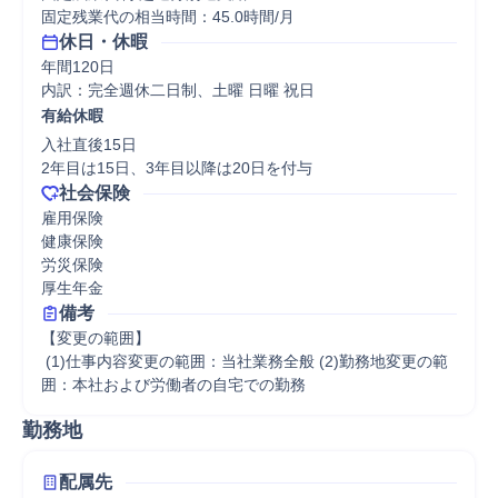
固定残業代の相当時間：45.0時間/月
休日・休暇
年間120日

内訳：完全週休二日制、土曜 日曜 祝日
有給休暇
入社直後15日

2年目は15日、3年目以降は20日を付与
社会保険
雇用保険

健康保険

労災保険

厚生年金
備考
【変更の範囲】

 (1)仕事内容変更の範囲：当社業務全般 (2)勤務地変更の範
囲：本社および労働者の自宅での勤務
勤務地
配属先