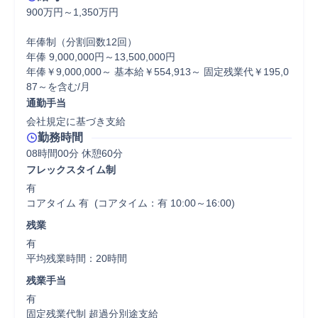
900万円～1,350万円

年俸制（分割回数12回）

年俸 9,000,000円～13,500,000円

年俸￥9,000,000～ 基本給￥554,913～ 固定残業代￥195,0
87～を含む/月
通勤手当
会社規定に基づき支給
勤務時間
08時間00分 休憩60分
フレックスタイム制
有

コアタイム 有  (コアタイム：有 10:00～16:00)
残業
有

平均残業時間：20時間
残業手当
有

固定残業代制 超過分別途支給
