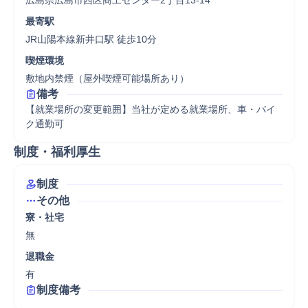
広島県広島市西区商工センター2丁目13-14
最寄駅
JR山陽本線新井口駅 徒歩10分
喫煙環境
敷地内禁煙（屋外喫煙可能場所あり）
備考
【就業場所の変更範囲】当社が定める就業場所、車・バイ
ク通勤可
制度・福利厚生
制度
その他
寮・社宅
無
退職金
有
制度備考