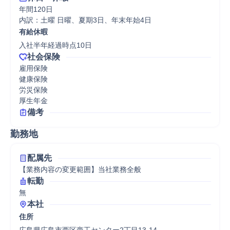
年間120日

内訳：土曜 日曜、夏期3日、年末年始4日
有給休暇
入社半年経過時点10日
社会保険
雇用保険

健康保険

労災保険

厚生年金
備考
勤務地
配属先
【業務内容の変更範囲】当社業務全般
転勤
無
本社
住所