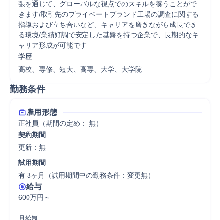
張を通じて、グローバルな視点でのスキルを養うことがで
きます/取引先のプライベートブランド工場の調査に関する
指導および立ち合いなど、キャリアを磨きながら成長でき
る環境/業績好調で安定した基盤を持つ企業で、長期的なキ
ャリア形成が可能です
学歴
高校、専修、短大、高専、大学、大学院
勤務条件
雇用形態
正社員（期間の定め： 無）
契約期間
更新：無 
試用期間
有 3ヶ月（試用期間中の勤務条件：変更無）
給与
600万円～

月給制
