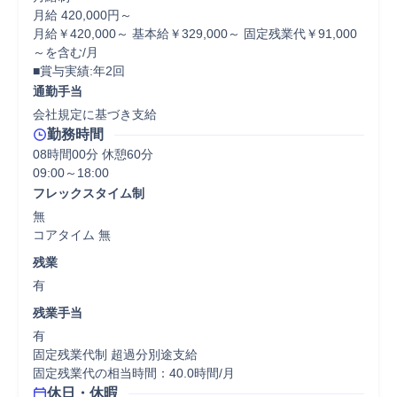
月給 420,000円～

月給￥420,000～ 基本給￥329,000～ 固定残業代￥91,000
～を含む/月

■賞与実績:年2回
通勤手当
会社規定に基づき支給
勤務時間
08時間00分 休憩60分
フレックスタイム制
無

コアタイム 無  
残業
有
残業手当
有

固定残業代制 超過分別途支給

固定残業代の相当時間：40.0時間/月
休日・休暇