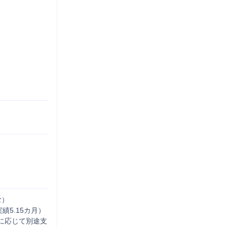
）

5.15カ月）

に応じて別途支