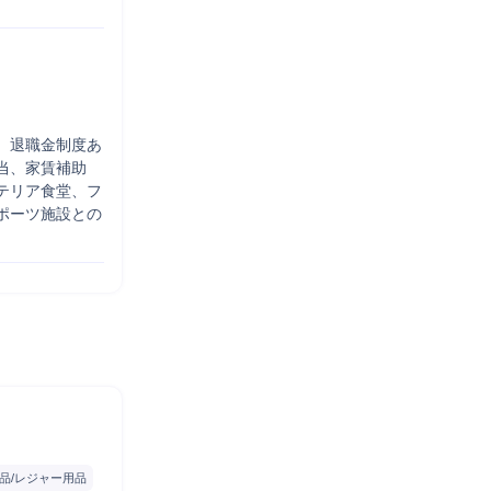
、退職金制度あ
当、家賃補助
テリア食堂、フ
ポーツ施設との
品/レジャー用品