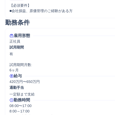
【必須要件】

■会社損益、原価管理のご経験がある方
勤務条件
雇用形態
正社員
試用期間
有

試用期間月数:

6ヶ月
給与
420万円〜650万円
通勤手当
一定額まで支給
勤務時間
08:00〜17:00

8:00～17:00
