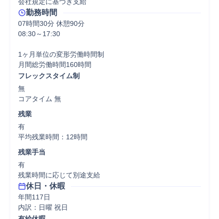
会社規定に基づき支給
勤務時間
07時間30分 休憩90分
08:30～17:30

1ヶ月単位の変形労働時間制

フレックスタイム制
無

コアタイム 無  
残業
有

平均残業時間：12時間
残業手当
有

残業時間に応じて別途支給
休日・休暇
年間117日

内訳：日曜 祝日
有給休暇