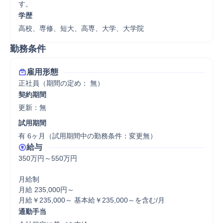
す。
学歴
高校、専修、短大、高専、大学、大学院
勤務条件
雇用形態
正社員（期間の定め： 無）
契約期間
更新：無 
試用期間
有 6ヶ月（試用期間中の勤務条件：変更無）
給与
350万円～550万円

月給制

月給 235,000円～

月給￥235,000～ 基本給￥235,000～を含む/月
通勤手当