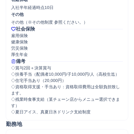
入社半年経過時点10日
その他
その他（※その他制度 参照ください。）
社会保険
雇用保険

健康保険

労災保険

厚生年金
備考
◇賞与2回＋決算賞与

◇扶養手当（配偶者10,000円/子10,000円/人（高校生迄）

◇住宅手当あり（20,000円）

◇資格取得支援・手当あり：資格取得費用は全額負担致し
ます。

◇残業時食事支給（某チェーン店からメニュー選択できま
す）

◇夏日アイス、真夏日氷ドリンク支給制度
勤務地