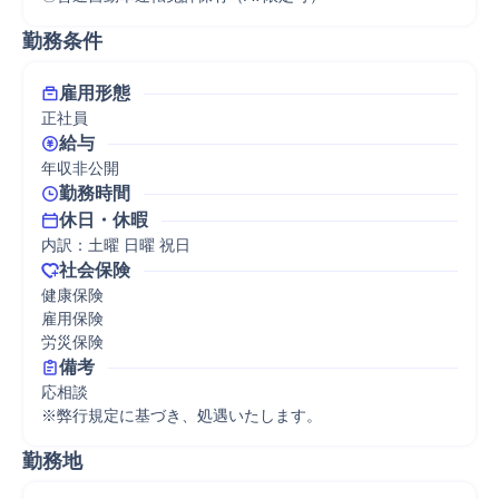
勤務条件
雇用形態
正社員
給与
年収非公開
勤務時間
休日・休暇
内訳：土曜 日曜 祝日
社会保険
健康保険

雇用保険

労災保険
備考
応相談

※弊行規定に基づき、処遇いたします。
勤務地