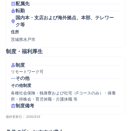
配属先
転勤
国内本・支店および海外拠点、本部、テレワー
ク等
住所
茨城県水戸市
制度・福利厚生
制度
リモートワーク可
その他
その他制度
各種社会保険・独身寮および社宅（Fコースのみ）・保養
所・持株会・育児休職・介護休職 等
制度備考
最終更新日： 
2026/3/18